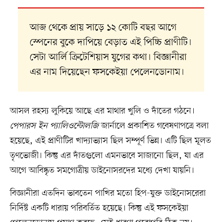
আজ থেকে প্রায় সাড়ে ১২ কোটি বছর আগে
স্পেনের বুকে দাপিয়ে বেড়াত এই পিচ্চি প্রাণীটি।
সেটা আর্লি ক্রিটেশিয়াস যুগের কথা। বিজ্ঞানীরা
এর নাম দিয়েছেন ফসকেইয়া পেলেনডোনাম।
আসল রহস্য লুকিয়ে আছে এর মাথার খুলি ও দাঁতের গঠনে।
পেপারস ইন প্যালিওন্টোলজি
জার্নালে প্রকাশিত গবেষণাপত্রে বলা
হয়েছে, এই প্রাণীটির খাদ্যাভ্যাস ছিল সম্পূর্ণ ভিন্ন। এটি ছিল মূলত
তৃণভোজী। কিন্তু এর দাঁতগুলো এমনভাবে সাজানো ছিল, যা এর
আগে আবিষ্কৃত সমগোত্রীয় ডাইনোসরদের মধ্যে দেখা যায়নি।
বিজ্ঞানীরা এতদিন ভাবতেন পাখির মতো হিপ-যুক্ত ডাইনোসরেরা
নির্দিষ্ট একটি ধারায় পরিবর্তিত হয়েছে। কিন্তু এই ফসকেইয়া