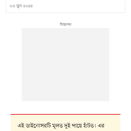
০৩ জুন ২০২৪
এই ডাইনোসরটি মূলত দুই পায়ে হাঁটত। এর