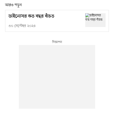
আরও পড়ুন
ডাইনোসর কত বছর বাঁচত
৩০ সেপ্টেম্বর ২০২৪