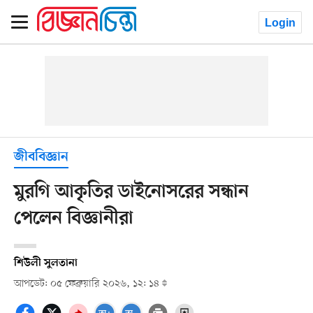
Login
জীববিজ্ঞান
মুরগি আকৃতির ডাইনোসরের সন্ধান
পেলেন বিজ্ঞানীরা
শিউলী সুলতানা
আপডেট: ০৫ ফেব্রুয়ারি ২০২৬, ১২: ১৪