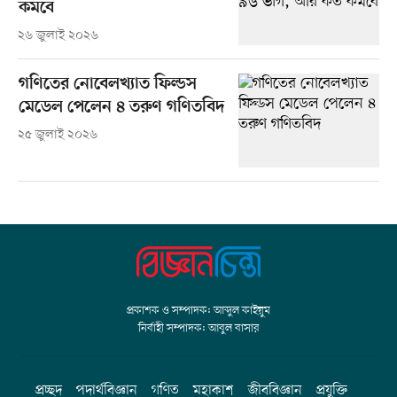
কমবে
২৬ জুলাই ২০২৬
গণিতের নোবেলখ্যাত ফিল্ডস
মেডেল পেলেন ৪ তরুণ গণিতবিদ
২৫ জুলাই ২০২৬
প্রকাশক ও সম্পাদক: আব্দুল কাইয়ুম
নির্বাহী সম্পাদক: আবুল বাসার
প্রচ্ছদ
পদার্থবিজ্ঞান
গণিত
মহাকাশ
জীববিজ্ঞান
প্রযুক্তি