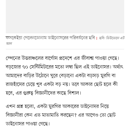
ফসকেইয়া পেলেনডোনাম ডাইনোসরের পরিবর্তনের ছবি
ছবি: ডিউডোনে এট
আল
স্পেনের উত্তরাঞ্চলের বার্গোস প্রদেশে এর জীবাশ্ম পাওয়া গেছে।
বড়জোর ৭০ সেন্টিমিটারের মতো লম্বা ছিল এই ডাইনোসর। অর্থাৎ
আমাদের বাড়ির উঠোনে ঘুরে বেড়ানো একটা বড়সড় মুরগি বা
রাজহাঁসের চেয়ে খুব একটা বড় নয়। তবে আকার ছোট হলে কী
হবে, এর গুরুত্ব বিজ্ঞানীদের কাছে বিশাল।
এখন প্রশ্ন হলো, একটা মুরগির আকারের ডাইনোসর নিয়ে
বিজ্ঞানীরা কেন এত মাতামাতি করছেন? এর আগেও তো ছোট
ডাইনোসর পাওয়া গেছে।