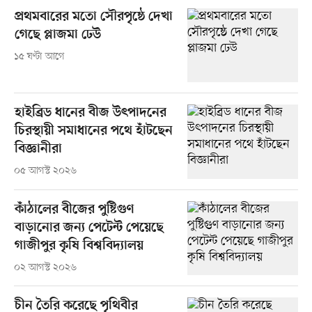
প্রথমবারের মতো সৌরপৃষ্ঠে দেখা
গেছে প্লাজমা ঢেউ
১৫ ঘণ্টা আগে
হাইব্রিড ধানের বীজ উৎপাদনের
চিরস্থায়ী সমাধানের পথে হাঁটছেন
বিজ্ঞানীরা
০৫ আগস্ট ২০২৬
কাঁঠালের বীজের পুষ্টিগুণ
বাড়ানোর জন্য পেটেন্ট পেয়েছে
গাজীপুর কৃষি বিশ্ববিদ্যালয়
০২ আগস্ট ২০২৬
চীন তৈরি করেছে পৃথিবীর