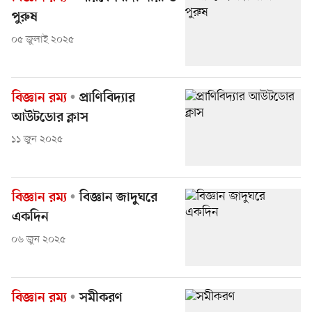
পুরুষ
০৫ জুলাই ২০২৫
বিজ্ঞান রম্য
প্রাণিবিদ্যার
আউটডোর ক্লাস
১১ জুন ২০২৫
বিজ্ঞান রম্য
বিজ্ঞান জাদুঘরে
একদিন
০৬ জুন ২০২৫
বিজ্ঞান রম্য
সমীকরণ