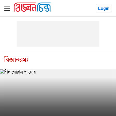
Login
বিজ্ঞানরম্য