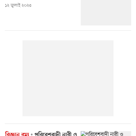
১২ জুলাই ২০২৫
বিজ্ঞান রম্য
পরিবেশবাদী নারী ও