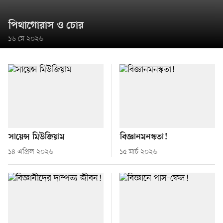
পিথাগোরাস ও চোর
১৬ মে ২০২৬
সায়েন্স মিউজিয়াম
বিজ্ঞানমনস্কতা!
১৪ এপ্রিল ২০২৬
১৫ মার্চ ২০২৬