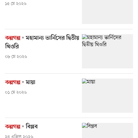
১৫ মে ২০২৬
কল্পগল্প
মহামান্য ভার্নিসের দ্বিতীয়
থিওরি
০৮ মে ২০২৬
কল্পগল্প
মায়া
০১ মে ২০২৬
কল্পগল্প
বিপ্লব
২৪ এপ্রিল ২০২৬