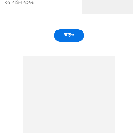
০৬ এপ্রিল ২০২৬
আরও