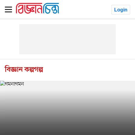
Login
বিজ্ঞান কল্পগল্প