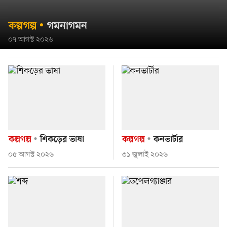
কল্পগল্প
গমনাগমন
০৭ আগস্ট ২০২৬
কল্পগল্প
শিকড়ের ভাষা
কল্পগল্প
কনভার্টার
০৫ আগস্ট ২০২৬
৩১ জুলাই ২০২৬