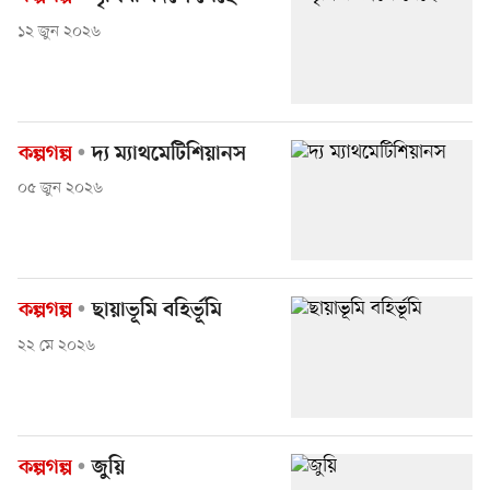
১২ জুন ২০২৬
কল্পগল্প
দ্য ম্যাথমেটিশিয়ানস
০৫ জুন ২০২৬
কল্পগল্প
ছায়াভূমি বহির্ভূমি
২২ মে ২০২৬
কল্পগল্প
জুয়ি