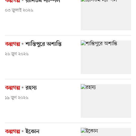
কল্পগল্প
র‍্যানডম স্যাম্পল
০৩ জুলাই ২০২৬
কল্পগল্প
শান্তিপুরে অশান্তি
২৬ জুন ২০২৬
কল্পগল্প
রহস্য
১৯ জুন ২০২৬
কল্পগল্প
ইকোন