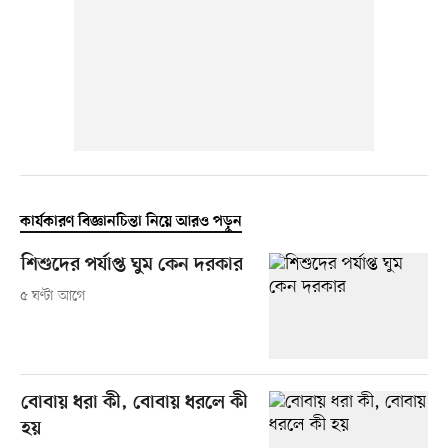
কার্যকারণ বিজ্ঞানচিন্তা নিয়ে আরও পড়ুন
শিশুদের পর্যাপ্ত ঘুম কেন দরকার
৫ ঘণ্টা আগে
বোবায় ধরা কী, বোবায় ধরলে কী
হয়