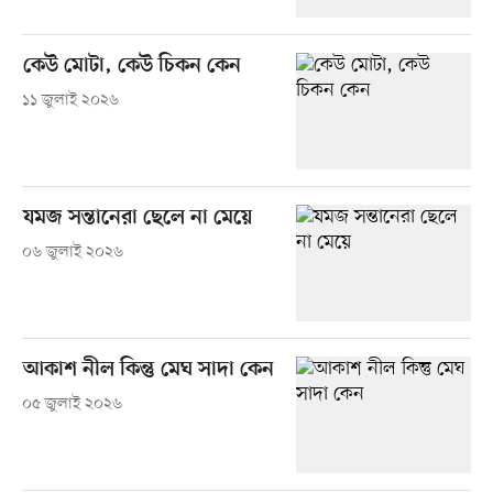
কেউ মোটা, কেউ চিকন কেন
১১ জুলাই ২০২৬
যমজ সন্তানেরা ছেলে না মেয়ে
০৬ জুলাই ২০২৬
আকাশ নীল কিন্তু মেঘ সাদা কেন
০৫ জুলাই ২০২৬