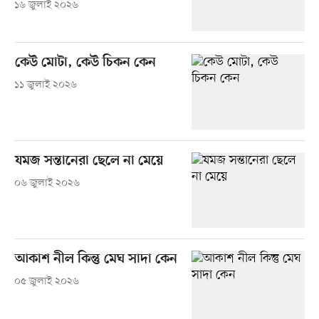
১৬ জুলাই ২০২৬
কেউ মোটা, কেউ চিকন কেন
১১ জুলাই ২০২৬
যমজ সন্তানেরা ছেলে না মেয়ে
০৬ জুলাই ২০২৬
আকাশ নীল কিন্তু মেঘ সাদা কেন
০৫ জুলাই ২০২৬