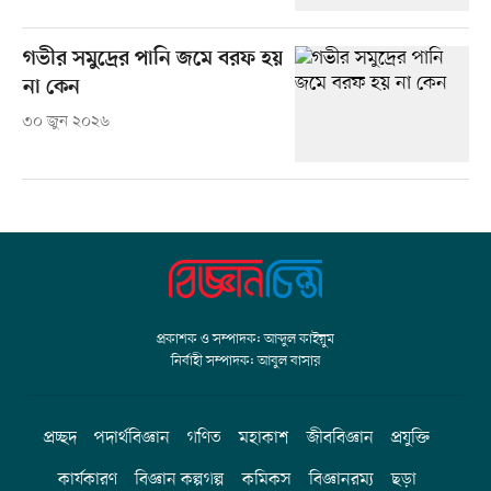
গভীর সমুদ্রের পানি জমে বরফ হয়
না কেন
৩০ জুন ২০২৬
প্রকাশক ও সম্পাদক: আব্দুল কাইয়ুম
নির্বাহী সম্পাদক: আবুল বাসার
প্রচ্ছদ
পদার্থবিজ্ঞান
গণিত
মহাকাশ
জীববিজ্ঞান
প্রযুক্তি
কার্যকারণ
বিজ্ঞান কল্পগল্প
কমিকস
বিজ্ঞানরম্য
ছড়া