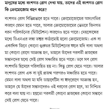
মানুষের মধ্যে বংশগত রোগ দেখা যায়, তাদের এই বংশগত রোগ
কি ক্রোমোজোম বহন করে?
বংশগত রোগ বিভিন্নভাবে হতে পারে। ক্রোমোজোমের অসংগতির
কারণে যেমন হতে পারে, আবার ক্রোমোজোমের ভেতরে জিনগত
ধরন পরিবর্তনের (মিউটেশন) কারণেও হতে পারে। দেহকোষের
মধ্যে ডিএনএর লম্বা তন্তুর কাঠামোই হলো ক্রোমোজোম। এক বা
একাধিক জিনে কোনো গুরুতর মিউটেশনের ফলে যদি বাবা অথবা
মা কোনো রোগে আক্রান্ত হন, তাহলে তাঁদের পরবর্তী প্রজন্মের
সন্তানদের মধ্যে সেই রোগ সঞ্চারিত হতে পারে। তবে সব রোগ
বংশগতি হিসেবে পরিবাহিত হয় না। কিছু রোগ যেতে পারে। আবার
বংশগত রোগ এক বা দুই প্রজন্ম পরপরও সঞ্চারিত হতে পারে।
যেমন বাবা অথবা মা যদি ডায়াবেটিস বা হৃদ্‌রোগে আক্রান্ত হন,
তাহলে যে তাঁদের সন্তানদেরও ওই ধরনের রোগ হবে, তা নিশ্চিত
করে বলা যায় না। হয়তো পরবর্তী কোনো প্রজন্মের কোনো সন্তানে
সেই রোগ যেতে পারে।