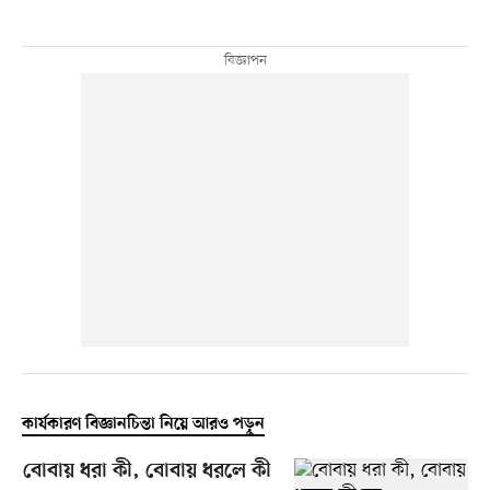
কার্যকারণ বিজ্ঞানচিন্তা নিয়ে আরও পড়ুন
বোবায় ধরা কী, বোবায় ধরলে কী