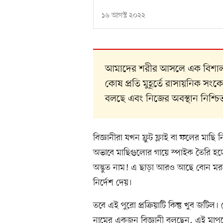
১৬ আগস্ট ২০২২
আমাদের শরীর আসলে এক বিশাল ও জট
কোষ প্রতি মুহূর্তে রাসায়নিক স
বলছে এবং নিজের অবস্থান নিশ্চ
বিজ্ঞানীরা যখন ফ্রুট ফ্লাই বা ফলের ম
অভাবে মাছিগুলোর গায়ে স্পাইক তৈরি 
অদ্ভুত নাম! এ ছাড়া আরও আছে বোন মরফো
নির্দেশ দেয়।
তবে এই পুরো প্রক্রিয়াটি কিন্তু খুব জটি
নামের একজন বিজ্ঞানী বলছেন, এই মাপজ