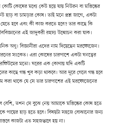
খ কোটি কোষের মধ্যে কেউ হয়ে যায় নিউরন বা মস্তিষ্কের
হাড় বা চামড়ার কোষ। তাই মনে প্রশ্ন জাগে, একটা
 যেতে হবে এবং কী কাজ করতে হবে? তার কাছে কি
ববিজ্ঞানের এই জাদুকরী রহস্য উন্মোচন করা যাক।
য়নিক অণু। বিজ্ঞানীরা এদের নাম দিয়েছেন মরফোজেন।
ের সংকেত। এরা কোষের চারপাশে একটা ঘনত্বের
 পারফিউমের মতো। ঘরের এক কোণায় যদি একটি
 কাছে গন্ধ খুব কড়া থাকবে। আর দূরে গেলে গন্ধ হবে
রাম করা থাকে যে সে তার চারপাশের এই মরফোজেনের
 বেশি, তখন সে বুঝে নেয় আমাকে মস্তিষ্কের কোষ হতে
কে পায়ের হাড় হতে হবে। বিষয়টা সহজে বোঝানোর জন্য
াস্তবে কাজটা এত সহজভাবে হয় না।