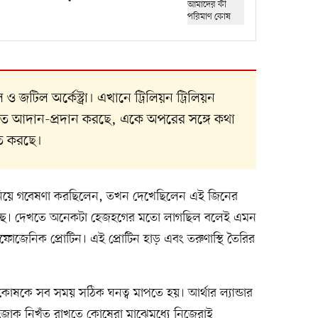
িল অর্কেস্ট্রা। এখানে ট্রিলিয়ন ট্রিলিয়ন
ংকেত আদান-প্রদান করছে, একে অপরের সঙ্গে কথা
িত করছে।
াছি নিয়ে গবেষণা করছিলেন, তখন দেখেছিলেন এই জিনের
হচ্ছে। দেখতে অনেকটা হেজহগের মতো লাগছিল বলেই এমন
জেনিক প্রোটিন। এই প্রোটিন হাড় এবং তরুণাস্থি তৈরির
ল। কোষকে সব সময় সঠিক ঘনত্ব মাপতে হয়। আর্থার ল্যান্ডার
োক নিখুঁত রাখতে কোষেরা মাঝেমধ্যে নিজেরাই