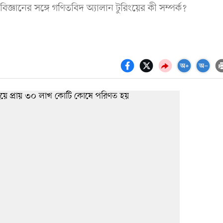
ানের সঙ্গে গণিতবিদ অ্যালান টুরিংয়ের কী সম্পর্ক?