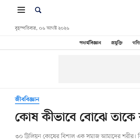
বৃহস্পতিবার, ০৬ আগস্ট ২০২৬
পদার্থবিজ্ঞান
প্রযুক্তি
গণি
জীববিজ্ঞান
কোষ কীভাবে বোঝে তাকে 
৩০ ট্রিলিয়ন কোষের বিশাল এক সমাজ আমাদের শরীর। কিন