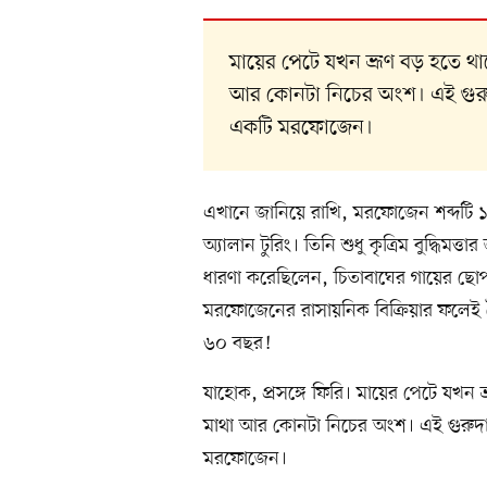
মায়ের পেটে যখন ভ্রূণ বড় হতে থ
আর কোনটা নিচের অংশ। এই গুরুদ
একটি মরফোজেন।
এখানে জানিয়ে রাখি, মরফোজেন শব্দটি ১
অ্যালান টুরিং। তিনি শুধু কৃত্রিম বুদ্ধিম
ধারণা করেছিলেন, চিতাবাঘের গায়ের ছো
মরফোজেনের রাসায়নিক বিক্রিয়ার ফলেই ত
৬০ বছর!
যাহোক, প্রসঙ্গে ফিরি। মায়ের পেটে যখন
মাথা আর কোনটা নিচের অংশ। এই গুরুদায়
মরফোজেন।