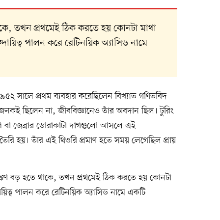
াকে, তখন প্রথমেই ঠিক করতে হয় কোনটা মাথা
ায়িত্ব পালন করে রেটিনয়িক অ্যাসিড নামে
৯৫২ সালে প্রথম ব্যবহার করেছিলেন বিখ্যাত গণিতবিদ
ত্তার জনকই ছিলেন না, জীববিজ্ঞানেও তাঁর অবদান ছিল। টুরিং
প বা জেব্রার ডোরাকাটা দাগগুলো আসলে এই
ৈরি হয়। তাঁর এই থিওরি প্রমাণ হতে সময় লেগেছিল প্রায়
 ভ্রূণ বড় হতে থাকে, তখন প্রথমেই ঠিক করতে হয় কোনটা
িত্ব পালন করে রেটিনয়িক অ্যাসিড নামে একটি