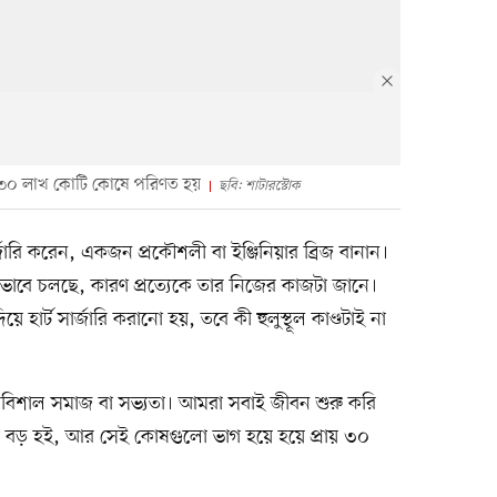
য় ৩০ লাখ কোটি কোষে পরিণত হয়
ছবি: শাটারস্টোক
ারি করেন, একজন প্রকৌশলী বা ইঞ্জিনিয়ার ব্রিজ বানান।
াবে চলছে, কারণ প্রত্যেকে তার নিজের কাজটা জানে।
র্ট সার্জারি করানো হয়, তবে কী হুলুস্থূল কাণ্ডটাই না
 বিশাল সমাজ বা সভ্যতা। আমরা সবাই জীবন শুরু করি
া বড় হই, আর সেই কোষগুলো ভাগ হয়ে হয়ে প্রায় ৩০