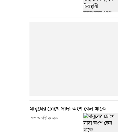
মানুষের চোখে সাদা অংশ কেন থাকে
০৩ আগস্ট ২০২৬