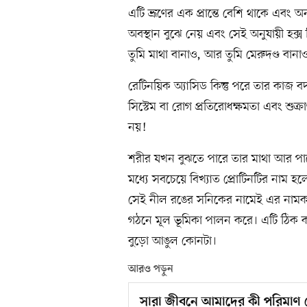
এটি ভ্রূণের এক প্রান্তে বেশি থাকে এবং
অবস্থান বুঝে নেয় এবং সেই অনুযায়ী হক
তুমি মাথা বানাও, আর তুমি মেরুদণ্ড বানা
রেটিনয়িক অ্যাসিড কিন্তু পরে তার কা
সিস্টেম বা রোগ প্রতিরোধক্ষমতা এবং শুক্
নয়!
শরীর যখন বুঝতে পারে তার মাথা আর পা
মধ্যে সবচেয়ে বিখ্যাত প্রোটিনটির নাম 
সেই নীল রঙের সনিকের নামেই এর নামকরণ। 
গঠনে মূল ভূমিকা পালন করে। এটি ঠি
বুড়ো আঙুল কোনটা।
আরও পড়ুন
সারা জীবনে আমাদের কী পরিমাণ