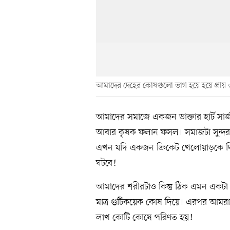
আমাদের দেহের কোষগুলো ভাগ হয়ে হয়ে প্রা
আমাদের সমাজে একজন ডাক্তার হার্ট সার্জ
আবার কৃষক ফলান ফসল। সমাজটা সুন্দরভ
এখন যদি একজন ক্রিকেট খেলোয়াড়কে দিয়ে হা
ঘটবে!
আমাদের শরীরটাও কিন্তু ঠিক এমন একটা
মাত্র গুটিকয়েক কোষ দিয়ে। এরপর আমর
লাখ কোটি কোষে পরিণত হয়!