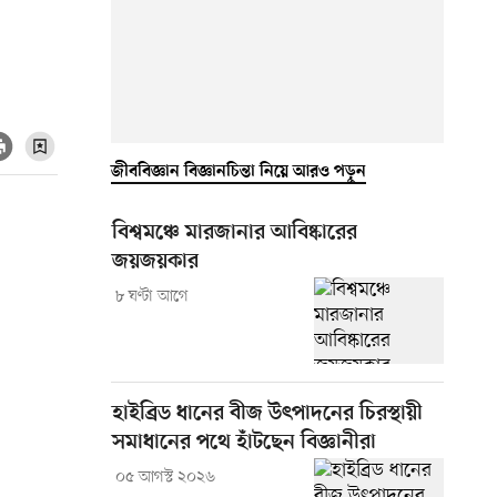
জীববিজ্ঞান বিজ্ঞানচিন্তা নিয়ে আরও পড়ুন
বিশ্বমঞ্চে মারজানার আবিষ্কারের
জয়জয়কার
৮ ঘণ্টা আগে
হাইব্রিড ধানের বীজ উৎপাদনের চিরস্থায়ী
সমাধানের পথে হাঁটছেন বিজ্ঞানীরা
০৫ আগস্ট ২০২৬