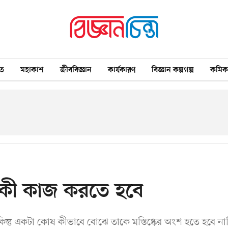
ত
মহাকাশ
জীববিজ্ঞান
কার্যকারণ
বিজ্ঞান কল্পগল্প
কমি
কী কাজ করতে হবে
্তু একটা কোষ কীভাবে বোঝে তাকে মস্তিষ্কের অংশ হতে হবে না