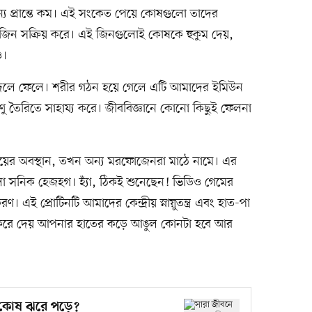
 অন্য প্রান্তে কম। এই সংকেত পেয়ে কোষগুলো তাদের
্স জিন সক্রিয় করে। এই জিনগুলোই কোষকে হুকুম দেয়,
ও।
জ বদলে ফেলে। শরীর গঠন হয়ে গেলে এটি আমাদের ইমিউন
রাণু তৈরিতে সাহায্য করে। জীববিজ্ঞানে কোনো কিছুই ফেলনা
য়ের অবস্থান, তখন অন্য মরফোজেনরা মাঠে নামে। এর
হলো সনিক হেজহগ। হ্যাঁ, ঠিকই শুনেছেন! ভিডিও গেমের
এই প্রোটিনটি আমাদের কেন্দ্রীয় স্নায়ুতন্ত্র এবং হাত-পা
ক করে দেয় আপনার হাতের কড়ে আঙুল কোনটা হবে আর
 কোষ ঝরে পড়ে?