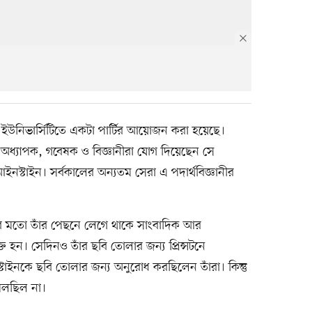
ন্সটন ইউনিভার্সিটিতে একটা পার্টির আয়োজন করা হয়েছে।
ান্য অধ্যাপক, গবেষক ও বিজ্ঞানীরা যোগ দিয়েছেন সে
ইনস্টাইন। সর্বকালের অন্যতম সেরা এ পদার্থবিজ্ঞানীর
র মতো তাঁর পেছনে লেগে থাকে সাংবাদিক আর
ত হন। সেদিনও তাঁর ছবি তোলার জন্য প্রিন্সটনে
্টাইনকে ছবি তোলার জন্য অনুরোধ করছিলেন তাঁরা। কিন্তু
মিলছিল না।