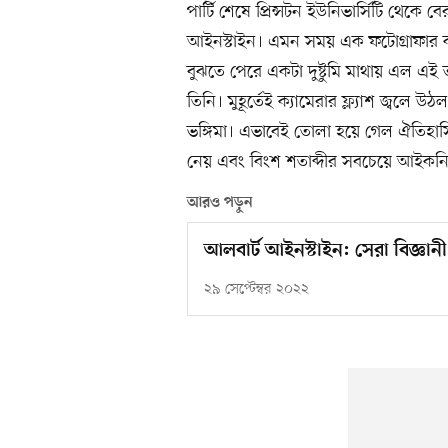
পার্টি শেষে প্রিন্সটন ইউনিভার্সিটি থেক
আইনস্টাইন। এমন সময় এক ফটোগ্রাফার ক্
বুঝতে পেরে একটা দুষ্টুমি মাথায় এল এই তা
তিনি। মুহূর্তেই ক্যামেরার ফ্ল্যাশ জ্বলে 
ভঙ্গিমা। এভাবেই তোলা হয়ে গেল ঐতিহাস
নেয় এবং বিংশ শতাব্দীর সবচেয়ে আইকনি
আরও পড়ুন
আলবার্ট আইনস্টাইন: সেরা বিজ্ঞানী
২৯ সেপ্টেম্বর ২০২২