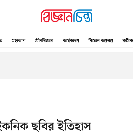
ত
মহাকাশ
জীববিজ্ঞান
কার্যকারণ
বিজ্ঞান কল্পগল্প
কমি
ইকনিক ছবির ইতিহাস