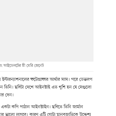
বং আইডেলটের স্ত্রী মেরি জেনেট
 ইন্টারন্যাশনালের ফটোগ্রাফার আর্থার সাস। পরে ডেভলপ
 তিনি। ছবিটা দেখে আইনস্টাই এত খুশি হন যে সেগুলো
ডার দেন।
থকে একটা কপি পাঠান আইনস্টাইন। ছবিতে তিনি জার্মান
নার ভালো লাগবে। কারণ এটি গোটা মানবজাতিকে উদ্দেশ্য