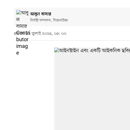
আবুল বাসার
নির্বাহী সম্পাদক, বিজ্ঞানচিন্তা
প্রকাশ: ১৬ জুলাই ২০২৫, ০৫: ০০