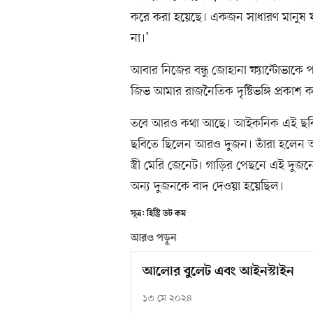
করে করা হয়েছে। একজন সাধারণ মানুষ 
না।’
আবার নিজের বন্ধু জোহানা ফ্যান্টোভাকে
জিভ আমার রাজনৈতিক দৃষ্টিভঙ্গি প্রকাশ 
তবে আরও কথা আছে। আইকনিক এই ছবিতে
ছবিতে ছিলেন আরও দুজন। তাঁরা হলেন আ
স্ত্রী মেরি জেনেট। গাড়ির পেছনে এই দু
অন্য দুজনকে বাদ দেওয়া হয়েছিল।
সূত্র: হিস্ট্রি ডট কম
আরও পড়ুন
আলোর বুলেট এবং আইনস্টাইন
১৩ মে ২০২৪