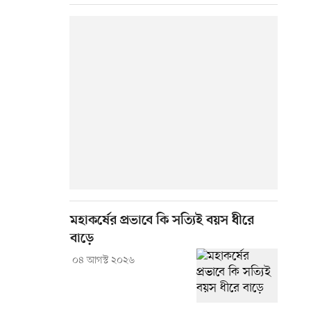
মহাকর্ষের প্রভাবে কি সত্যিই বয়স ধীরে
বাড়ে
০৪ আগস্ট ২০২৬