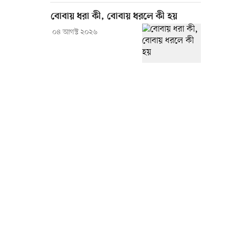
বোবায় ধরা কী, বোবায় ধরলে কী হয়
০৪ আগস্ট ২০২৬