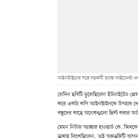
আইনস্টাইনের সঙ্গে সহকর্মী ফ্র্যাঙ্ক আইডেলট এ
সেদিন ছবিটি তুলেছিলেন ইউনাইটেড প্রেস
করে একটা কপি আইনস্টাইনকে উপহার দেন
বন্ধুদের কাছে অনেকগুলো প্রিন্ট করার অর্
যেমন নিউজ অ্যাঙ্কার হাওয়ার্ড কে. স্মি
ভাষায় লিখেছিলেন, ‘এই অঙ্গভঙ্গিটি আপ