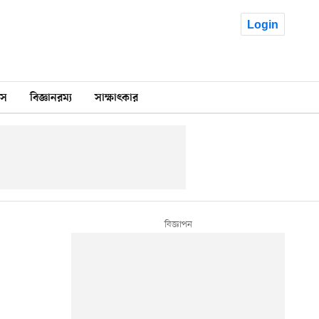
Login
কস
বিজ্ঞানরম্য
সাক্ষাৎকার