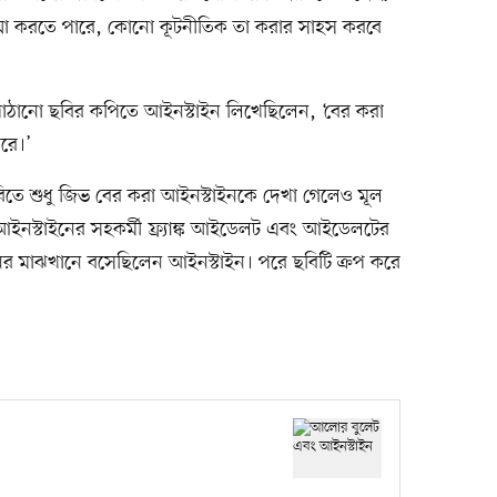
যা করতে পারে, কোনো কূটনীতিক তা করার সাহস করবে
 পাঠানো ছবির কপিতে আইনস্টাইন লিখেছিলেন, ‘বের করা
করে।’
 শুধু জিভ বের করা আইনস্টাইনকে দেখা গেলেও মূল
ইনস্টাইনের সহকর্মী ফ্র্যাঙ্ক আইডেলট এবং আইডেলটের
জনের মাঝখানে বসেছিলেন আইনস্টাইন। পরে ছবিটি ক্রপ করে