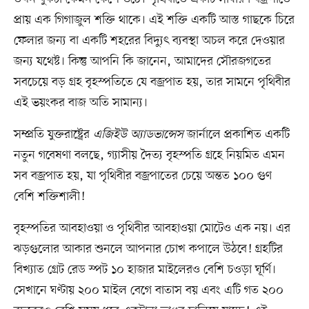
প্রায় এক গিগাজুল শক্তি থাকে। এই শক্তি একটি আস্ত গাছকে চিরে
ফেলার জন্য বা একটি শহরের বিদ্যুৎ ব্যবস্থা অচল করে দেওয়ার
জন্য যথেষ্ট। কিন্তু আপনি কি জানেন, আমাদের সৌরজগতের
সবচেয়ে বড় গ্রহ বৃহস্পতিতে যে বজ্রপাত হয়, তার সামনে পৃথিবীর
এই ভয়ংকর বাজ অতি সামান্য।
সম্প্রতি যুক্তরাষ্ট্রের
এজিইউ অ্যাডভান্সেস
জার্নালে প্রকাশিত একটি
নতুন গবেষণা বলছে, গ্যাসীয় দৈত্য বৃহস্পতি গ্রহে নিয়মিত এমন
সব বজ্রপাত হয়, যা পৃথিবীর বজ্রপাতের চেয়ে অন্তত ১০০ গুণ
বেশি শক্তিশালী!
বৃহস্পতির আবহাওয়া ও পৃথিবীর আবহাওয়া মোটেও এক নয়। এর
ঝড়গুলোর আকার শুনলে আপনার চোখ কপালে উঠবে! গ্রহটির
বিখ্যাত গ্রেট রেড স্পট ১০ হাজার মাইলেরও বেশি চওড়া ঘূর্ণি।
সেখানে ঘণ্টায় ২০০ মাইল বেগে বাতাস বয় এবং এটি গত ২০০