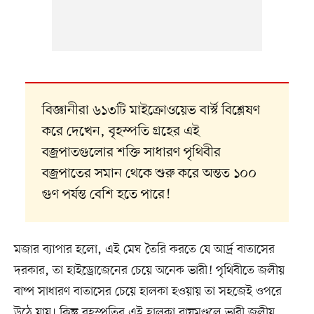
বিজ্ঞানীরা ৬১৩টি মাইক্রোওয়েভ বার্স্ট বিশ্লেষণ
করে দেখেন, বৃহস্পতি গ্রহের এই
বজ্রপাতগুলোর শক্তি সাধারণ পৃথিবীর
বজ্রপাতের সমান থেকে শুরু করে অন্তত ১০০
গুণ পর্যন্ত বেশি হতে পারে!
মজার ব্যাপার হলো, এই মেঘ তৈরি করতে যে আর্দ্র বাতাসের
দরকার, তা হাইড্রোজেনের চেয়ে অনেক ভারী! পৃথিবীতে জলীয়
বাষ্প সাধারণ বাতাসের চেয়ে হালকা হওয়ায় তা সহজেই ওপরে
উঠে যায়। কিন্তু বৃহস্পতির এই হালকা বায়ুমণ্ডলে ভারী জলীয়