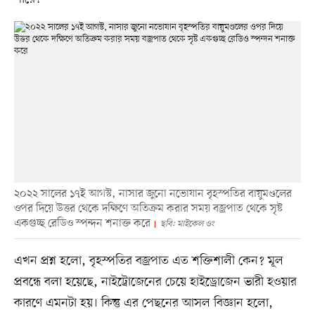
২০২২ সালের ১৭ই আগস্ট, নাসার জুনো নভোযান বৃহস্পতির বায়ুমণ্ডলের
ওপর দিয়ে উত্তর থেকে দক্ষিণে অতিক্রম করার সময় বজ্রপাত থেকে সৃষ্ট
একগুচ্ছ রেডিও স্পন্দন শনাক্ত করে
ছবি: মাইকেল ওং
এখন প্রশ্ন হলো, বৃহস্পতির বজ্রপাত এত শক্তিশালী কেন? মূল
প্রবন্ধে বলা হয়েছে, নাইট্রোজেনের চেয়ে হাইড্রোজেন ভারী হওয়ার
কারণে এমনটা হয়। কিন্তু এর পেছনের আসল বিজ্ঞান হলো,