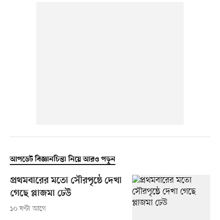
আপডেট বিজ্ঞানচিন্তা নিয়ে আরও পড়ুন
প্রথমবারের মতো সৌরপৃষ্ঠে দেখা
গেছে প্লাজমা ঢেউ
১০ ঘণ্টা আগে