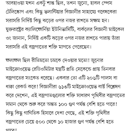
আবহাওয়া যখন একটু শান্ত ছিল, তখন জুনো, হাবল স্পেস
টেলিস্কোপ এবং কিছু ভলান্টিয়ার বিজ্ঞানীর সাহায্যে গবেষকেরা
সরাসরি নির্দিষ্ট কিছু ঝড়ের ওপর নজর রাখতে সক্ষম হন।
যুক্তরাষ্ট্রের ক্যালিফোর্নিয়া ইউনিভার্সিটি, বার্কলের বিজ্ঞানী মাইকেল
ওং জানান, নির্দিষ্ট একটি ঝড়ের ওপর নজর রাখতে পারায় তাঁরা
সরাসরি এই বজ্রপাতের শক্তি মাপতে পেরেছেন।
ফলাফল ছিল রীতিমতো চমকে দেওয়ার মতো! জুনোর
মাইক্রোওয়েভ রেডিওমিটার যন্ত্রটি প্রতি সেকেন্ডে প্রায় তিনবার
বজ্রপাতের সংকেত ধরেছে। একবার তো এটি ২০৬টি পালস বা
ধাক্কা রেকর্ড করে! বিজ্ঞানীরা ৬১৩টি মাইক্রোওয়েভ বার্স্ট বিশ্লেষণ
করে দেখেন, এই বজ্রপাতগুলোর শক্তি সাধারণ পৃথিবীর বজ্রপাতের
সমান থেকে শুরু করে অন্তত ১০০ গুণ পর্যন্ত বেশি হতে পারে!
কিছু কিছু গাণিতিক হিসাবে দেখা গেছে, এই শক্তি পৃথিবীর
বজ্রপাতের চেয়ে ৫০০ থেকে ১০ হাজার গুণ পর্যন্ত বেশি হতে
পারে!