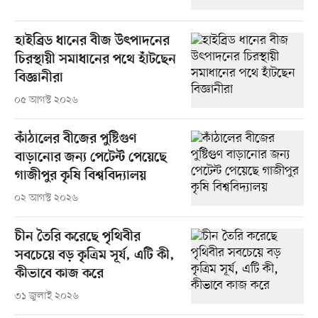
হাইব্রিড ধানের বীজ উৎপাদনের
চিরস্থায়ী সমাধানের পথে হাঁটছেন
বিজ্ঞানীরা
০৫ আগস্ট ২০২৬
কাঁঠালের বীজের পুষ্টিগুণ
বাড়ানোর জন্য পেটেন্ট পেয়েছে
গাজীপুর কৃষি বিশ্ববিদ্যালয়
০২ আগস্ট ২০২৬
চীন তৈরি করেছে পৃথিবীর
সবচেয়ে বড় কৃত্রিম সূর্য, এটি কী,
কীভাবে কাজ করে
৩১ জুলাই ২০২৬