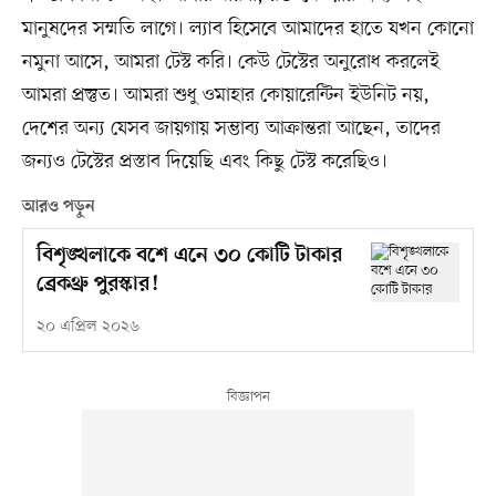
মানুষদের সম্মতি লাগে। ল্যাব হিসেবে আমাদের হাতে যখন কোনো
নমুনা আসে, আমরা টেস্ট করি। কেউ টেস্টের অনুরোধ করলেই
আমরা প্রস্তুত। আমরা শুধু ওমাহার কোয়ারেন্টিন ইউনিট নয়,
দেশের অন্য যেসব জায়গায় সম্ভাব্য আক্রান্তরা আছেন, তাদের
জন্যও টেস্টের প্রস্তাব দিয়েছি এবং কিছু টেস্ট করেছিও।
আরও পড়ুন
বিশৃঙ্খলাকে বশে এনে ৩০ কোটি টাকার
ব্রেকথ্রু পুরস্কার!
২০ এপ্রিল ২০২৬