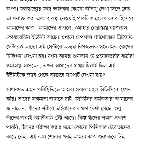
অংশ। জনস্বাস্থ্যের জন্য ক্ষতিকর কোনো জীবাণু দেখা দিলে দ্রুত
তা শনাক্ত করা এবং ব্যবস্থা নেওয়াই পাবলিক হেলথ ল্যাব হিসেবে
আমাদের কাজ। আমাদের এখানে, ওমাহার নেব্রাস্কায় ন্যাশনাল
কোয়ারেন্টিন ইউনিট আছে। এখানে স্পেশাল প্যাথোজেন ট্রিটমেন্ট
সেন্টারও আছে। এই সেন্টারে অত্যন্ত বিপজ্জনক সংক্রামক রোগের
চিকিৎসা দেওয়া হয়। যখন আমরা শুনলাম যে প্রমোদতরীর যাত্রীরা
ওমাহায় আসছেন, তখন আমাদের প্রথম চিন্তাই ছিল এই
ইউনিটকে ল্যাব থেকে কীভাবে সাপোর্ট দেওয়া যায়?
সাধারণত এমন পরিস্থিতিতে আমরা সবার আগে সিডিসিকে ফোন
করি। তাদের সক্ষমতা জানতে চাই। সিডিসির কর্মকর্তারা আমাদের
জানালেন, যাঁদের শরীরে ভাইরাসের লক্ষণ দেখা গেছে, শুধু
তাঁদের জন্যই অ্যান্টিবডি টেস্ট আছে। কিন্তু যাঁদের লক্ষণ প্রকাশ
পায়নি, তাঁদের পরীক্ষা করার মতো কোনো পিসিআর টেস্ট তাদের
কাছে নেই। এই কথা শোনার পরই আমরা কাজ শুরু করে দিই।