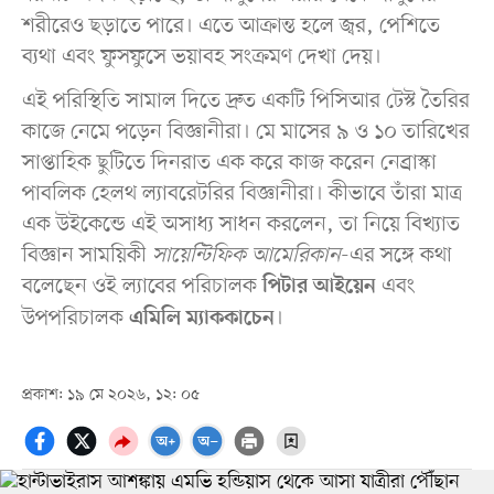
শরীরেও ছড়াতে পারে। এতে আক্রান্ত হলে জ্বর, পেশিতে
ব্যথা এবং ফুসফুসে ভয়াবহ সংক্রমণ দেখা দেয়।
এই পরিস্থিতি সামাল দিতে দ্রুত একটি পিসিআর টেস্ট তৈরির
কাজে নেমে পড়েন বিজ্ঞানীরা। মে মাসের ৯ ও ১০ তারিখের
সাপ্তাহিক ছুটিতে দিনরাত এক করে কাজ করেন নেব্রাস্কা
পাবলিক হেলথ ল্যাবরেটরির বিজ্ঞানীরা। কীভাবে তাঁরা মাত্র
এক উইকেন্ডে এই অসাধ্য সাধন করলেন, তা নিয়ে বিখ্যাত
বিজ্ঞান সাময়িকী
সায়েন্টিফিক আমেরিকান
-এর সঙ্গে কথা
বলেছেন ওই ল্যাবের পরিচালক
এবং
পিটার আইয়েন
উপপরিচালক
।
এমিলি ম্যাককাচেন
প্রকাশ: ১৯ মে ২০২৬, ১২: ০৫