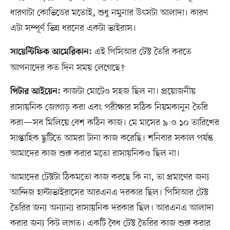
ধারণাটা কোভিডের মতোই, শুধু নমুনার উৎসটা আলাদা। কারণ
এটা সম্পূর্ণ ভিন্ন ধরনের একটা ভাইরাস।
এই পিসিআর টেস্ট তৈরি করতে
সায়েন্টিফিক আমেরিকান:
আপনাদের কত দিন সময় লেগেছে?
কাজটা মোটেও সহজ ছিল না। প্রয়োজনীয়
পিটার আইয়েন:
রাসায়নিক জোগাড় করা এবং পরীক্ষার সঠিক নিয়মকানুন তৈরি
করা—সব মিলিয়ে বেশ কঠিন কাজ। মে মাসের ৯ ও ১০ তারিখের
সাপ্তাহিক ছুটিতে আমরা টানা কাজ করেছি। শনিবার সকাল পর্যন্ত
আমাদের কাজ শুরু করার মতো রাসায়নিকও ছিল না।
আমাদের টেস্টটা ঠিকমতো কাজ করছে কি না, তা প্রমাণের জন্য
আন্দিজ হান্টাভাইরাসের আরএনএ দরকার ছিল। পিসিআর টেস্ট
তৈরির জন্য অন্যান্য রাসায়নিক দরকার ছিল। আরএনএ আলাদা
করার জন্য কিট লাগত। একটি বৈধ টেস্ট তৈরির কাজ শুরু করার