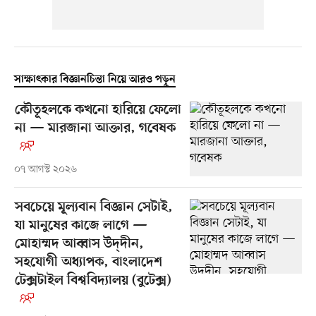
সাক্ষাৎকার বিজ্ঞানচিন্তা নিয়ে আরও পড়ুন
কৌতূহলকে কখনো হারিয়ে ফেলো
না — মারজানা আক্তার, গবেষক
০৭ আগস্ট ২০২৬
সবচেয়ে মূল্যবান বিজ্ঞান সেটাই,
যা মানুষের কাজে লাগে —
মোহাম্মদ আব্বাস উদ্‌দীন,
সহযোগী অধ্যাপক, বাংলাদেশ
টেক্সটাইল বিশ্ববিদ্যালয় (বুটেক্স)