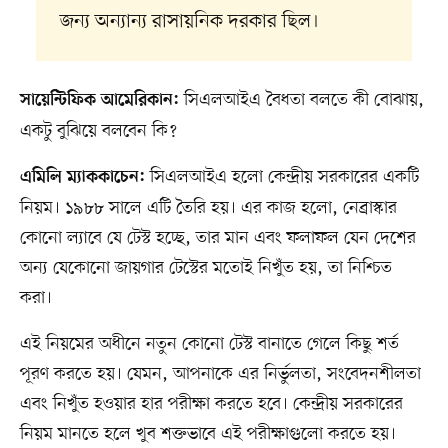
জন্য অন্যান্য রাসায়নিক দরকার ছিল।
সিএলআইএ বৈধতা বলতে কী বোঝায়,
সায়েন্টিফিক আমেরিকান:
একটু বুঝিয়ে বলবেন কি?
সিএলআইএ হলো কেন্দ্রীয় সরকারের একটি
এমিলি ম্যাককাচেন:
নিয়ম। ১৯৮৮ সালে এটি তৈরি হয়। এর কাজ হলো, নেব্রাস্কার
কোনো ল্যাবে যে টেস্ট হচ্ছে, তার মান এবং ফলাফল যেন দেশের
অন্য যেকোনো জায়গার টেস্টের মতোই নিখুঁত হয়, তা নিশ্চিত
করা।
এই নিয়মের অধীনে নতুন কোনো টেস্ট বানাতে গেলে কিছু শর্ত
পূরণ করতে হয়। যেমন, আপনাকে এর নির্ভুলতা, সংবেদনশীলতা
এবং নিখুঁত হওয়ার হার পরীক্ষা করতে হবে। কেন্দ্রীয় সরকারের
নিয়ম মানতে হলে খুব শক্তভাবে এই পরীক্ষাগুলো করতে হয়।