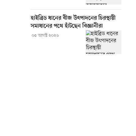
হাইব্রিড ধানের বীজ উৎপাদনের চিরস্থায়ী
সমাধানের পথে হাঁটছেন বিজ্ঞানীরা
০৫ আগস্ট ২০২৬