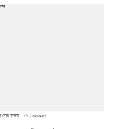
 চেষ্টা করুন
ছবি: পোলারম্যাক্স