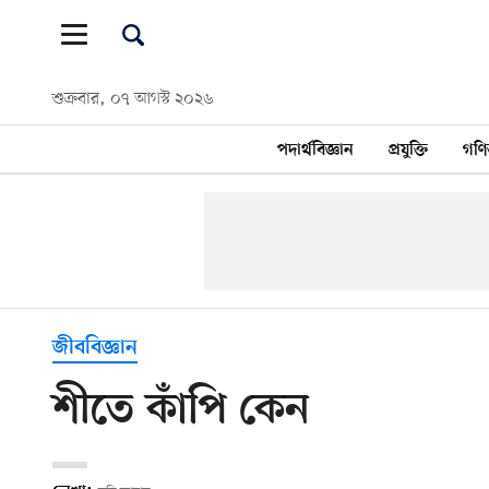
শুক্রবার, ০৭ আগস্ট ২০২৬
পদার্থবিজ্ঞান
প্রযুক্তি
গণি
জীববিজ্ঞান
শীতে কাঁপি কেন