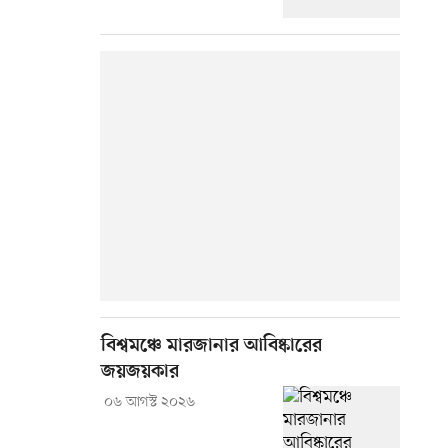
বিশ্বমঞ্চে মারজানার আবিষ্কারের
জয়জয়কার
০৬ আগস্ট ২০২৬