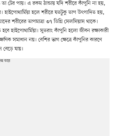
্ক তা টের পায়। এ রকম ঠান্ডায় যদি শরীরে কাঁপুনি না হয়,
ারে। হাইপোথার্মিয়া হলে শরীরে যতটুকু তাপ উৎপাদিত হয়,
দের শরীরের তাপমাত্রা ৩৭ ডিগ্রি সেলসিয়াস থাকে।
 হবে হাইপোথার্মিয়া। সুতরাং কাঁপুনি হলো জীবন রক্ষাকারী
ক্ষণিক সমাধান নয়। বেশির ভাগ ক্ষেত্রে কাঁপুনির কারণে
াস বেড়ে যায়।