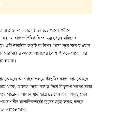
।
তা বা ঠান্ডা না লাগলেও তা হতে পারে। শরীরে
ি হয়। সাধারণত উদ্বিগ্ন কিংবা ভয় পেলে মস্তিষ্কের
ত হয়। এটি শারীরিক লড়াই বা বিপদ থেকে দূরে সরে যাওয়ার
েনালিনের মাত্রার কারণে অনেকের পেশি কাঁপতে পারে। এর
জন হয় না।
 জানতে হলে আপনাকে প্রথমে কাঁপুনির কারণ জানতে হবে।
 গরম থাকে, তাহলে ভেজা কাপড় দিয়ে কিছুক্ষণ পরপর ঠান্ডা
তে পারেন। আপনি যদি জ্বরে ভোগেন এবং অসুস্থ বোধ
নার শরীর স্বাভাবিকভাবেই জ্বরের সঙ্গে লড়াই করতে
ন্ডা লাগতে পারে।