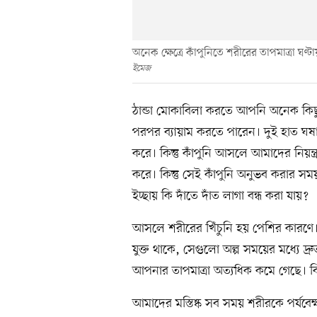
অনেক ক্ষেত্রে কাঁপুনিতে শরীরের তাপমাত্রা ঘণ্
ইমেজ
ঠান্ডা মোকাবিলা করতে আপনি অনেক কি
পরপর ব্যায়াম করতে পারেন। দুই হাত ঘষা
করে। কিন্তু কাঁপুনি আসলে আমাদের নিয়ন্ত্র
করে। কিন্তু সেই কাঁপুনি অনুভব করার সময়
ইচ্ছায় কি দাঁতে দাঁত লাগা বন্ধ করা যায়?
আসলে শরীরের খিঁচুনি হয় পেশির কারণে
যুক্ত থাকে, সেগুলো অল্প সময়ের মধ্যে দ্
আপনার তাপমাত্রা অত্যধিক কমে গেছে। বি
আমাদের মস্তিষ্ক সব সময় শরীরকে পর্যবে