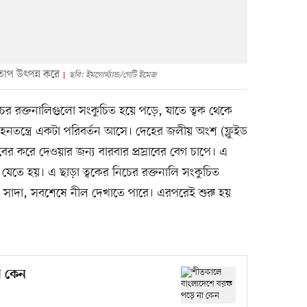
 তাপ উৎপন্ন করে
ছবি: ইমগোর্থ্যান্ড/গেটি ইমেজ
িচের রক্তনালিগুলো সংকুচিত হয়ে পড়ে, যাতে ত্বক থেকে
হনতন্ত্রে একটা পরিবর্তন আসে। দেহের জলীয় অংশ (ফ্লুইড
ের করে দেওয়ার জন্য বারবার প্রস্রাবের বেগ চাপে। এ
যেতে হয়। এ ছাড়া ত্বকের নিচের রক্তনালি সংকুচিত
র সাদা, সবশেষে নীল দেখাতে পারে। এরপরেই শুরু হয়
া কেন