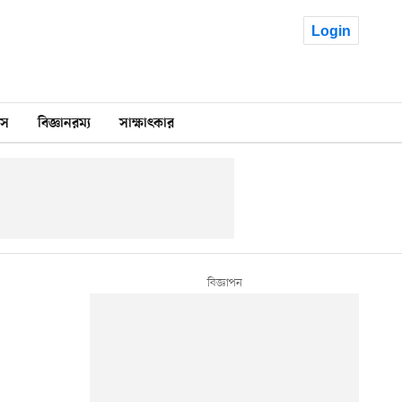
Login
কস
বিজ্ঞানরম্য
সাক্ষাৎকার