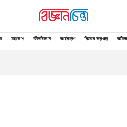
ত
মহাকাশ
জীববিজ্ঞান
কার্যকারণ
বিজ্ঞান কল্পগল্প
কমি