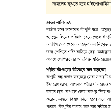
নামলেই বুঝতে হবে হাইপোথার্মিয়া
ঠান্ডা নাকি ভয়
নার্ভাস হলে অনেকের কাঁপুনি ধরে। অসুস্থ
অ্যাড্রেনালিনের পরিমাণ বেড়ে গেলে কাঁপুন
অ্যামিগডালা থেকে অ্যাড্রেনালিন নিঃসৃ
জন্য পেশিতে শক্তি বাড়িয়ে দেয়। অ্যাড্র
কারণে পেশিগুলোর অতিরিক্ত শক্তি প্রয়ো
শরীর কাঁপানো কীভাবে বন্ধ করবেন
কাঁপুনি বন্ধ করার সবচেয়ে সেরা উপায়টি
উদাহরণস্বরূপ, আপনার শরীর যদি প্রচণ্ড
করতে হবে। কপালে ভেজা কাপড় দিয়ে রাখ
করেন, তাহলে বিশ্রাম নিতে হবে। এতে আপ
পারবে। কাঁপুনির কারণে আপনার শরীরে ঠা