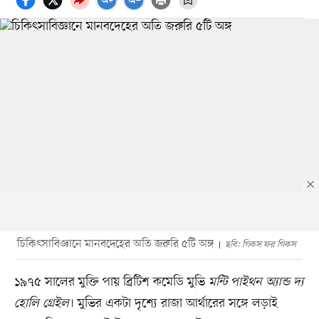
চিকিৎসাবিজ্ঞানে মানবদেহের অতি জরুরি ৫টি অঙ্গ
ছবি: গিকস ফর গিকস
১৯৭৫ সালের মুক্তি পায় ব্রিটিশ কমেডি মুভি
মন্টি পাইথন অ্যান্ড দ্য
হোলি গ্রেইল
। মুভির একটা দৃশ্যে রাজা আর্থারের সঙ্গে লড়াই