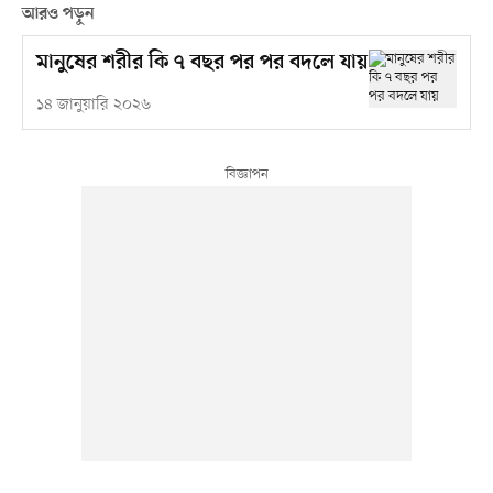
আরও পড়ুন
মানুষের শরীর কি ৭ বছর পর পর বদলে যায়
১৪ জানুয়ারি ২০২৬