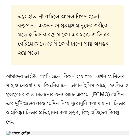
তবে হাত-পা কাটলে আসল বিপদ হলো
রক্তপাত। একজন প্রাপ্তবয়স্ক মানুষের শরীরে
গড়ে ৫ লিটার রক্ত থাকে। এর মধ্যে ৩ লিটার
বেরিয়ে গেলে রোগীকে বাঁচানো প্রায় অসম্ভব
হয়ে পড়ে।
আমাদের ভাইটাল অর্গানগুলো বিকল হয়ে গেলে এখন মেশিনের
সাহায্য নেওয়া যায়। কিডনির জন্য ডায়ালাইসিস আছে। হৃৎপিণ্ড ও
ফুসফুসের কাজ চালানোর জন্য আছে একমো (ECMO) মেশিন।
তবে দুটি অঙ্গের কাজ মেশিন দিয়ে পুরোপুরি করা যায় না। লিভার
ও মস্তিষ্ক। লিভার প্রতিস্থাপন করা সম্ভব, কিন্তু মস্তিষ্কের বিকল্প
নেই।