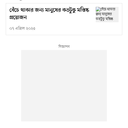
বেঁচে থাকার জন্য মানুষের কতটুকু মস্তিষ্ক
প্রয়োজন
০৭ এপ্রিল ২০২৫