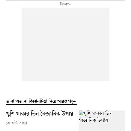
জানা অজানা বিজ্ঞানচিন্তা নিয়ে আরও পড়ুন
খুশি থাকার তিন বৈজ্ঞানিক উপায়
১৫ ঘণ্টা আগে