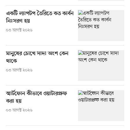
একটি ল্যাপটপ তৈরিতে কত কার্বন
নিঃসরণ হয়
০৩ আগস্ট ২০২৬
মানুষের চোখে সাদা অংশ কেন
থাকে
০৩ আগস্ট ২০২৬
স্মার্টফোন কীভাবে ওয়াটারপ্রুফ
করা হয়
০৩ আগস্ট ২০২৬