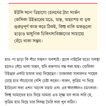
ইউসি স্যান ডিয়াগো হেলথের ট্রমা সার্জন
জেসিকা উইভারের মতে, অন্ত্র, অগ্ন্যাশয় বা ত্বক
গুরুত্বপূর্ণ কাজ করে ঠিকই, কিন্তু বাকি অঙ্গগুলো
ছাড়াও আধুনিক চিকিৎসাবিজ্ঞানের সাহায্যে
বেঁচে থাকা সম্ভব।
হাত-পা ছাড়া কি বাঁচা সম্ভব? অবশ্যই। ব্ল্যাক নাইটের মতো অবস্থা
হলেও বেঁচে থাকা সম্ভব, যদি রক্তপাত বন্ধ করা যায়। জেসিকা
উইভার একটা মজার তথ্য দিয়েছেন। ডাক্তাররা সাধারণত পায়ের
চেয়ে হাত বাঁচানোর বেশি চেষ্টা করেন। কারণ, কৃত্রিম পা দিয়ে
হাঁটাচলা করা এখন অনেক সহজ এবং এর ফলাফলও চমৎকার।
কিন্তু আমাদের হাত দিয়ে আমরা এত সূক্ষ্ম সব কাজ করি যে,
কৃত্রিম হাত দিয়ে তার বিকল্প তৈরি করা খুব কঠিন।