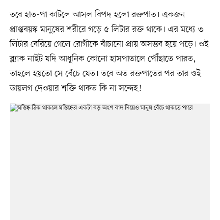
তবে হাত-পা কাটলে আসল বিপদ হলো রক্তপাত। একজন
প্রাপ্তবয়স্ক মানুষের শরীরে গড়ে ৫ লিটার রক্ত থাকে। এর মধ্যে ৩
লিটার বেরিয়ে গেলে রোগীকে বাঁচানো প্রায় অসম্ভব হয়ে পড়ে। ওই
ব্ল্যাক নাইট যদি আধুনিক কোনো হাসপাতালে পৌঁছাতে পারত,
তাহলে হয়তো সে বেঁচে যেত। তবে অত রক্তপাতের পর তার ওই
ডায়লগ দেওয়ার শক্তি থাকত কি না সন্দেহ!