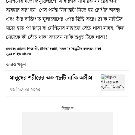
মেশিনের মতো প্রযুক্তিগুলো সাধারণত সাময়িক সময়ের জন্য
ব্যবহার করা হয়। শেষ পর্যন্ত সিদ্ধান্তটা নিতে হয় রোগীর অবস্থা
এবং তাঁর ব্যক্তিগত মূল্যবোধের ওপর ভিত্তি করে। ব্ল্যাক নাইটের
মতো হাত-পা ছাড়া বা মেশিনের সাহায্যে বেঁচে থাকা সম্ভব, কিন্তু
সেটাকে কী বেঁচে থাকা বলবেন নাকি শুধুই টিঁকে থাকা!
লেখক: প্রাক্তন শিক্ষার্থী, গণিত বিভাগ, সরকারি তিতুমীর কলেজ, ঢাকা
সূত্র: লাইভ সায়েন্স
আরও পড়ুন
মানুষের শরীরের অঙ্গ ৭৮টি নাকি অসীম
২৬ ডিসেম্বর ২০২৫