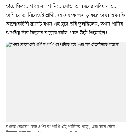
বেঁচে ফিরতে পারে না। পানিতে সোডা ও লবণের পরিমাণ এত
বেশি যে তা নিমেষেই প্রাণীদের দেহকে অসাড় করে দেয়। এমনকি
আলোকচিত্রী ব্র্যান্ডট যখন এই হ্রদে ছবি তুলছিলেন, তখন পানির
ঝাপটায় তাঁর ফিল্মের বাক্সের কালি পর্যন্ত উঠে গিয়েছিল!
যখনই কোনো ছোট প্রাণী বা পাখি এই পানিতে পড়ে, এরা আর বেঁচে