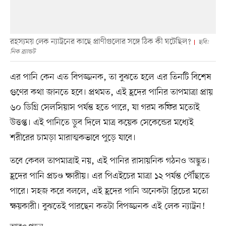
রহস্যময় লেক ন্যাট্রনের কাছে প্রাণীগুলোর সঙ্গে ঠিক কী ঘটেছিল?
ছবি:
নিক ব্র্যান্ডট
এর পানি কেন এত বিপজ্জনক, তা বুঝতে হলে এর তিনটি বিশেষ
গুণের কথা জানতে হবে। প্রথমত, এই হ্রদের পানির তাপমাত্রা প্রায়
৬০ ডিগ্রি সেলসিয়াস পর্যন্ত হতে পারে, যা গরম কফির মতোই
উত্তপ্ত। এই পানিতে ডুব দিলে মাত্র কয়েক সেকেন্ডের মধ্যেই
শরীরের চামড়া মারাত্মকভাবে পুড়ে যাবে।
তবে কেবল তাপমাত্রাই নয়, এই পানির রাসায়নিক গঠনও অদ্ভুত।
হ্রদের পানি প্রচণ্ড ক্ষারীয়। এর পিএইচের মাত্রা ১২ পর্যন্ত পৌঁছাতে
পারে। সহজ করে বললে, এই হ্রদের পানি অনেকটা ব্লিচের মতো
ক্ষয়কারী। বুঝতেই পারছেন কতটা বিপজ্জনক এই লেক ন্যাট্রন!