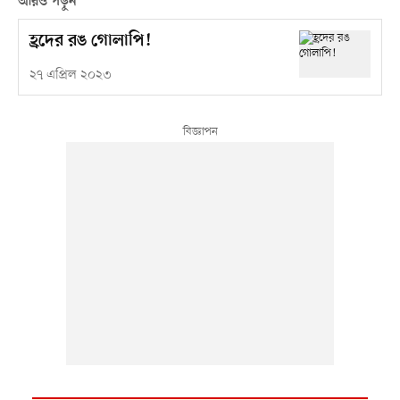
আরও পড়ুন
হ্রদের রঙ গোলাপি!
২৭ এপ্রিল ২০২৩