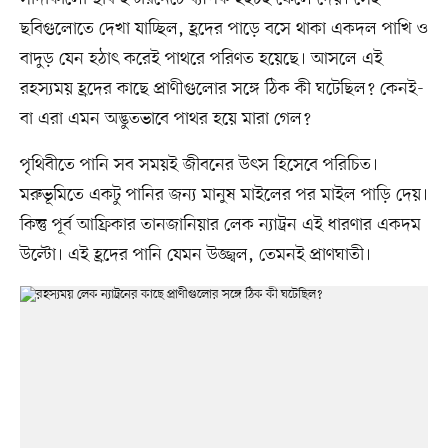
ছবিগুলোতে দেখা যাচ্ছিল, হ্রদের পাড়ে বসে থাকা একদল পাখি ও
বাদুড় যেন হঠাৎ করেই পাথরে পরিণত হয়েছে। আসলে এই
রহস্যময় হ্রদের কাছে প্রাণীগুলোর সঙ্গে ঠিক কী ঘটেছিল? কেনই-
বা এরা এমন অদ্ভুতভাবে পাথর হয়ে মারা গেল?
পৃথিবীতে পানি সব সময়ই জীবনের উৎস হিসেবে পরিচিত।
মরুভূমিতে একটু পানির জন্য মানুষ মাইলের পর মাইল পাড়ি দেয়।
কিন্তু পূর্ব আফ্রিকার তানজানিয়ার লেক ন্যাট্রন এই ধারণার একদম
উল্টো। এই হ্রদের পানি যেমন উজ্জ্বল, তেমনই প্রাণঘাতী।