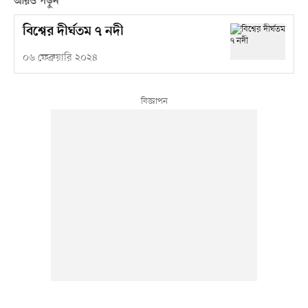
আরও পড়ুন
বিশ্বের দীর্ঘতম ৭ নদী
০৬ ফেব্রুয়ারি ২০২৪