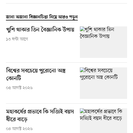
জানা অজানা বিজ্ঞানচিন্তা নিয়ে আরও পড়ুন
খুশি থাকার তিন বৈজ্ঞানিক উপায়
১৩ ঘণ্টা আগে
বিশ্বের সবচেয়ে পুরোনো অস্ত্র
কোনটি
০৫ আগস্ট ২০২৬
মহাকর্ষের প্রভাবে কি সত্যিই বয়স
ধীরে বাড়ে
০৪ আগস্ট ২০২৬