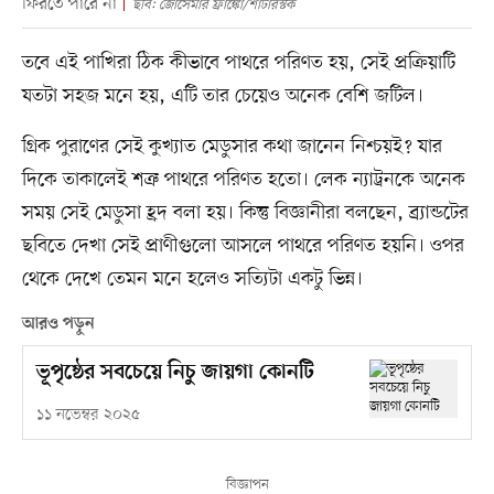
ফিরতে পারে না
ছবি: জোসেমার ফ্রাঙ্কো/শাটারস্টক
তবে এই পাখিরা ঠিক কীভাবে পাথরে পরিণত হয়, সেই প্রক্রিয়াটি
যতটা সহজ মনে হয়, এটি তার চেয়েও অনেক বেশি জটিল।
গ্রিক পুরাণের সেই কুখ্যাত মেডুসার কথা জানেন নিশ্চয়ই? যার
দিকে তাকালেই শত্রু পাথরে পরিণত হতো। লেক ন্যাট্রনকে অনেক
সময় সেই মেডুসা হ্রদ বলা হয়। কিন্তু বিজ্ঞানীরা বলছেন, ব্র্যান্ডটের
ছবিতে দেখা সেই প্রাণীগুলো আসলে পাথরে পরিণত হয়নি। ওপর
থেকে দেখে তেমন মনে হলেও সত্যিটা একটু ভিন্ন।
আরও পড়ুন
ভূপৃষ্ঠের সবচেয়ে নিচু জায়গা কোনটি
১১ নভেম্বর ২০২৫