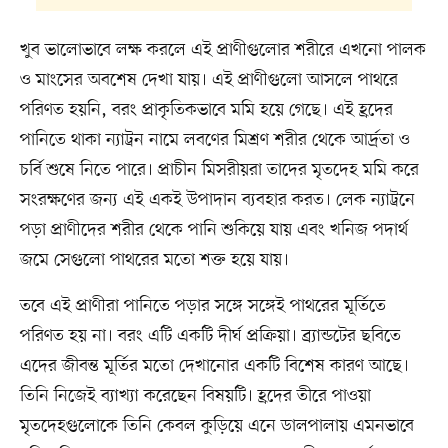
খুব ভালোভাবে লক্ষ করলে এই প্রাণীগুলোর শরীরে এখনো পালক
ও মাংসের অবশেষ দেখা যায়। এই প্রাণীগুলো আসলে পাথরে
পরিণত হয়নি, বরং প্রাকৃতিকভাবে মমি হয়ে গেছে। এই হ্রদের
পানিতে থাকা ন্যাট্রন নামে লবণের মিশ্রণ শরীর থেকে আর্দ্রতা ও
চর্বি শুষে নিতে পারে। প্রাচীন মিসরীয়রা তাদের মৃতদেহ মমি করে
সংরক্ষণের জন্য এই একই উপাদান ব্যবহার করত। লেক ন্যাট্রনে
পড়া প্রাণীদের শরীর থেকে পানি শুকিয়ে যায় এবং খনিজ পদার্থ
জমে সেগুলো পাথরের মতো শক্ত হয়ে যায়।
তবে এই প্রাণীরা পানিতে পড়ার সঙ্গে সঙ্গেই পাথরের মূর্তিতে
পরিণত হয় না। বরং এটি একটি দীর্ঘ প্রক্রিয়া। ব্র্যান্ডটের ছবিতে
এদের জীবন্ত মূর্তির মতো দেখানোর একটি বিশেষ কারণ আছে।
তিনি নিজেই ব্যাখ্যা করেছেন বিষয়টি। হ্রদের তীরে পাওয়া
মৃতদেহগুলোকে তিনি কেবল কুড়িয়ে এনে ডালপালায় এমনভাবে