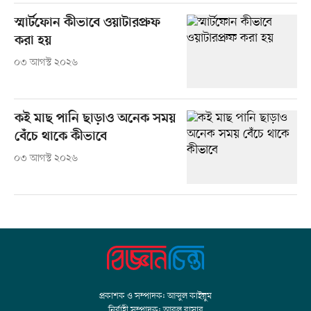
স্মার্টফোন কীভাবে ওয়াটারপ্রুফ
করা হয়
০৩ আগস্ট ২০২৬
কই মাছ পানি ছাড়াও অনেক সময়
বেঁচে থাকে কীভাবে
০৩ আগস্ট ২০২৬
প্রকাশক ও সম্পাদক: আব্দুল কাইয়ুম
নির্বাহী সম্পাদক: আবুল বাসার