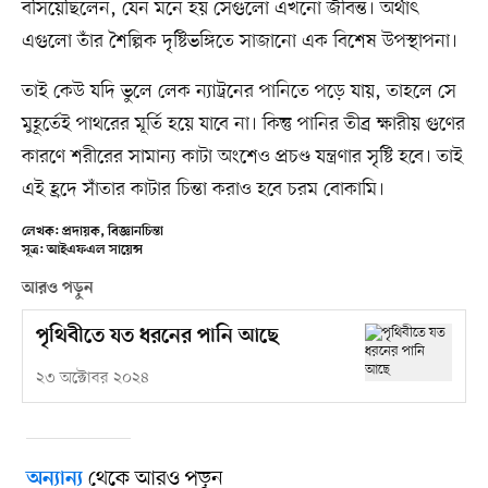
বসিয়েছিলেন, যেন মনে হয় সেগুলো এখনো জীবন্ত। অর্থাৎ
এগুলো তাঁর শৈল্পিক দৃষ্টিভঙ্গিতে সাজানো এক বিশেষ উপস্থাপনা।
তাই কেউ যদি ভুলে লেক ন্যাট্রনের পানিতে পড়ে যায়, তাহলে সে
মুহূর্তেই পাথরের মূর্তি হয়ে যাবে না। কিন্তু পানির তীব্র ক্ষারীয় গুণের
কারণে শরীরের সামান্য কাটা অংশেও প্রচণ্ড যন্ত্রণার সৃষ্টি হবে। তাই
এই হ্রদে সাঁতার কাটার চিন্তা করাও হবে চরম বোকামি।
লেখক: প্রদায়ক, বিজ্ঞানচিন্তা
সূত্র: আইএফএল সায়েন্স
আরও পড়ুন
পৃথিবীতে যত ধরনের পানি আছে
২৩ অক্টোবর ২০২৪
থেকে আরও পড়ুন
অন্যান্য