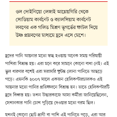
ওল দোইনিয়ো লেঙ্গাই আগ্নেয়গিরি থেকে
সোডিয়াম কার্বনেট ও ক্যালসিয়াম কার্বনেট
লবণের এক গলিত মিশ্রণ ভূগর্ভের ফাটল দিয়ে
উষ্ণ প্রস্রবণের মাধ্যমে হ্রদে এসে মেশে।
হ্রদের পানি আয়নার মতো স্বচ্ছ হওয়ায় অনেক সময় পরিযায়ী
পাখিরা বিভ্রান্ত হয়। এরা মনে করে সামনে কোনো বাধা নেই। এই
ভুল ধারণার বশেই এরা সরাসরি ফুটন্ত লোনা পানিতে আছড়ে
পড়ে। এমনকি ২০০৭ সালে একজন হেলিকপ্টারচালকও এই
আয়নার মতো পানির প্রতিফলনে বিভ্রান্ত হন। তাতে হেলিকপ্টারটি
হ্রদে বিধ্বস্ত হয়। তখন উদ্ধারকাজে আসা কর্মীরা জানিয়েছিলেন,
সেখানকার পানি চোখ পুড়িয়ে দেওয়ার মতো গরম ছিল।
যখনই কোনো ছোট প্রাণী বা পাখি এই পানিতে পড়ে, এরা আর