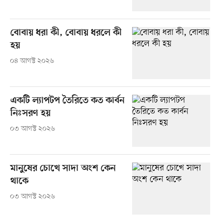
বোবায় ধরা কী, বোবায় ধরলে কী
হয়
০৪ আগস্ট ২০২৬
একটি ল্যাপটপ তৈরিতে কত কার্বন
নিঃসরণ হয়
০৩ আগস্ট ২০২৬
মানুষের চোখে সাদা অংশ কেন
থাকে
০৩ আগস্ট ২০২৬