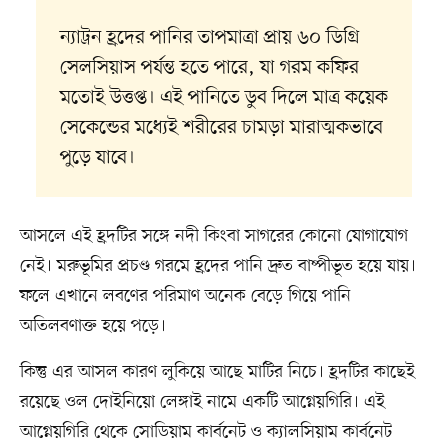
ন্যাট্রন হ্রদের পানির তাপমাত্রা প্রায় ৬০ ডিগ্রি
সেলসিয়াস পর্যন্ত হতে পারে, যা গরম কফির
মতোই উত্তপ্ত। এই পানিতে ডুব দিলে মাত্র কয়েক
সেকেন্ডের মধ্যেই শরীরের চামড়া মারাত্মকভাবে
পুড়ে যাবে।
আসলে এই হ্রদটির সঙ্গে নদী কিংবা সাগরের কোনো যোগাযোগ
নেই। মরুভূমির প্রচণ্ড গরমে হ্রদের পানি দ্রুত বাষ্পীভূত হয়ে যায়।
ফলে এখানে লবণের পরিমাণ অনেক বেড়ে গিয়ে পানি
অতিলবণাক্ত হয়ে পড়ে।
কিন্তু এর আসল কারণ লুকিয়ে আছে মাটির নিচে। হ্রদটির কাছেই
রয়েছে ওল দোইনিয়ো লেঙ্গাই নামে একটি আগ্নেয়গিরি। এই
আগ্নেয়গিরি থেকে সোডিয়াম কার্বনেট ও ক্যালসিয়াম কার্বনেট