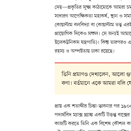
দেয়—প্রকৃতির সূক্ষ্ম কাঠামোকে আমরা চর্
সাধারণ আপেক্ষিকতা মহাকর্ষ, স্থান ও সম
কোয়ান্টাম বলবিদ্যা বা কোয়ান্টাম তত্ত্ব
প্রায়োগিক দিকেও সফল। সে জন্যই আমাদের
ইলেকট্রনিকস যন্ত্রপাতি)। কিন্তু তারপরও
রহস্য ও অস্পষ্টতায় ঢাকা রয়েছে।
তিনি প্রমাণও দেখালেন, আলো গু
কণা। বর্তমানে একে আমরা বলি 
প্রায় এক শতাব্দীর চিন্তা-ভাবনার পর ১৯০০
পদার্থবিদ ম্যাক্স প্ল্যাঙ্ক একটি উত্তপ্ত বাক
কাজটি করতে তিনি এক বিশেষ কৌশল কা