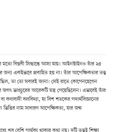
তের মতো বিপ্লবী সিদ্ধান্তে আসা যায়। আইনস্টাইনও তাঁর ২৫
ন্য একইভাবে প্রবাহিত হয় না। তাঁর আপেক্ষিকতার তত্ত্ব
েছিল, তা তো সবারই জানা। সেই রাতে কোপেনহেগেন
র জগৎ ভাঙচুরের আরেকটি মন্ত্র পেয়েছিলেন। এভাবেই তাঁর
বা কণাবাদী বলবিদ্যা, যা বিশ শতকের পদার্থবিজ্ঞানের
ান ভিত্তির নাম সাধারণ আপেক্ষিকতা, যার জন্ম
্যে খুব বেশি পার্থক্য থাকার কথা নয়। দুটি তত্ত্বই শিক্ষা