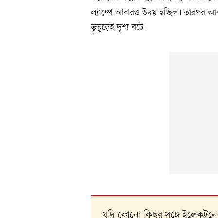
ল্যাম্পে আবারও উদয় হচ্ছিল। তারপর আব
ভুতুড়েই দৃশ্য বটে।
যদি কোনো কিছুর সঙ্গে ইলেকট্রনের