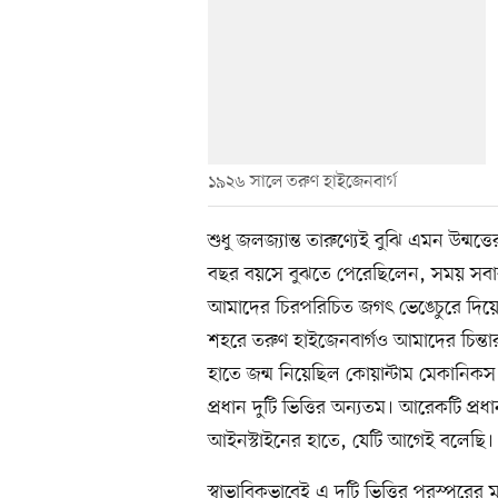
১৯২৬ সালে তরুণ হাইজেনবার্গ
শুধু জলজ্যান্ত তারুণ্যেই বুঝি এমন উন্মত্
বছর বয়সে বুঝতে পেরেছিলেন, সময় সবার জ
আমাদের চিরপরিচিত জগৎ ভেঙেচুরে দিয়
শহরে তরুণ হাইজেনবার্গও আমাদের চিন্তা
হাতে জন্ম নিয়েছিল কোয়ান্টাম মেকানিকস 
প্রধান দুটি ভিত্তির অন্যতম। আরেকটি প্রধ
আইনস্টাইনের হাতে, যেটি আগেই বলেছি।
স্বাভাবিকভাবেই এ দুটি ভিত্তির পরস্পরের মধ