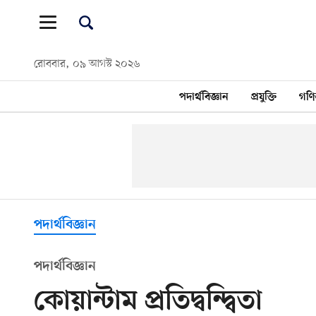
রোববার, ০৯ আগস্ট ২০২৬
পদার্থবিজ্ঞান
প্রযুক্তি
গণি
পদার্থবিজ্ঞান
পদার্থবিজ্ঞান
কোয়ান্টাম প্রতিদ্বন্দ্বিতা