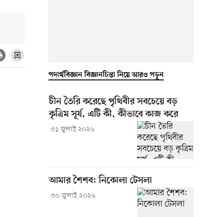
পদার্থবিজ্ঞান বিজ্ঞানচিন্তা নিয়ে আরও পড়ুন
চীন তৈরি করেছে পৃথিবীর সবচেয়ে বড়
কৃত্রিম সূর্য, এটি কী, কীভাবে কাজ করে
৩১ জুলাই ২০২৬
আমার শৈশব: নিকোলা টেসলা
৩০ জুলাই ২০২৬