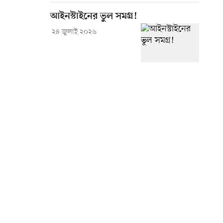
আইনস্টাইনের ভুল সমগ্র!
২৪ জুলাই ২০২৬