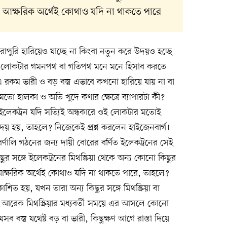
্রন আক্ষরিক অর্থেই কোথাও যদি না থাকতে পারে
ুরি হারিয়েও যাচ্ছে না কিংবা নতুন করে উদয়ও হচ্ছে
র্যন্ত লোকটার গমনপথ বা গতিপথ মনে মনে হিসাব করতে
রকম ভারী ও বড় বস্তু এভাবে কখনো হারিয়ে যায় না বা
মতো হালকা ও অতি খুদে কণার ক্ষেত্রে ব্যাপারটা কী?
েকট্রন যদি সত্যিই অন্ধকারে ওই লোকটার মতোই
 হয়, তাহলে? নিজেকেই প্রশ্ন করলেন হাইজেনবার্গ।
ণালি গঠনের জন্য দায়ী বোরের বর্ণিত ইলেকট্রনের সেই
 সঙ্গে ইলেকট্রনের মিথস্ক্রিয়া থেকে অন্য কোনো কিছুর
রন আক্ষরিক অর্থেই কোথাও যদি না থাকতে পারে, তাহলে?
শিত হয়, যখন তারা অন্য কিছুর সঙ্গে মিথস্ক্রিয়া বা
েকে আরেক মিথস্ক্রিয়ার মধ্যবর্তী সময়ে এর আসলে কোনো
েসব বস্তু যথেষ্ট বড় বা ভারী, কিছুক্ষণ আগে রাস্তা দিয়ে