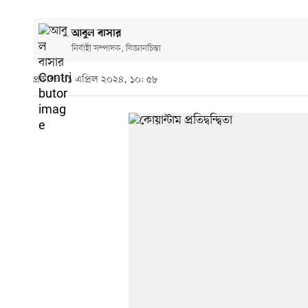
আবুল বাসার
নির্বাহী সম্পাদক, বিজ্ঞানচিন্তা
প্রকাশ: ০১ এপ্রিল ২০২৪, ১০: ৫৮