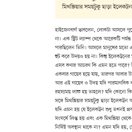
মিথস্ক্রিয়ার সময়টুকু ছাড়া ইলেকট
হাইজেনবার্গ ভাবলেন, লোকটা আসলে পুরোপ
না। এক স্ট্রিট ল্যাম্প থেকে আরেকটি প
পারছিলেন তিনি। আসলে মানুষের মতো এ 
হুট করে উদয়ও হয় না। কিন্তু ইলেকট্রনের 
এসব কণার আচরণ কি এমন হতে পারে? ইল
একবার গায়েব হয়ে যায়, তারপর আবার উদয়
আর এই গায়েব ও উদয় যদি পারমাণবিক বর্
রহস্যময় লাফ হয় তাহলে? যদি কোনো কিছুর
সঙ্গে মিথস্ক্রিয়ার সময়টুকু ছাড়া ইলেকট্
যদি এমন হয় যে ইলেকট্রন শুধু তখনই প্রকা
সংঘর্ষে লিপ্ত হয় এবং এক মিথস্ক্রিয়া থ
নির্দিষ্ট অবস্থান থাকে না? এমন যদি হয়, য