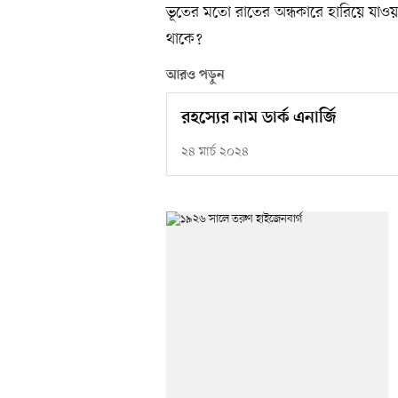
ভূতের মতো রাতের অন্ধকারে হারিয়ে যাওয়া
থাকে?
আরও পড়ুন
রহস্যের নাম ডার্ক এনার্জি
২৪ মার্চ ২০২৪