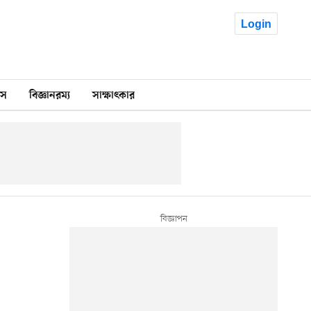
Login
কস
বিজ্ঞানরম্য
সাক্ষাৎকার