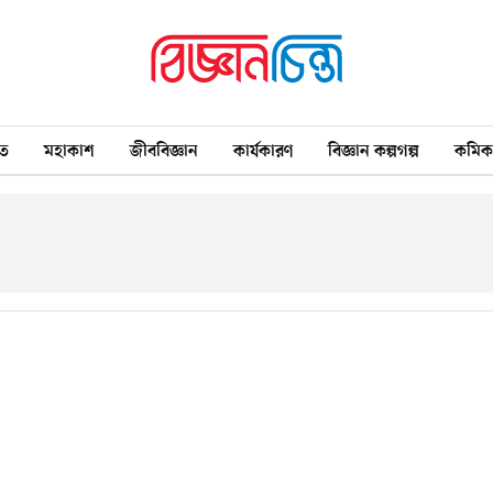
ত
মহাকাশ
জীববিজ্ঞান
কার্যকারণ
বিজ্ঞান কল্পগল্প
কমি