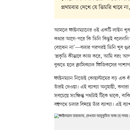
প্রথমবার দেখে যে ভিমরি খাবে ন
আসলে ফাইনম্যানের ওই একটি লাইন খুব 
কথার আগে-পরে কি তিনি কিছুই বলেননি?
বোঝেন না’—বলার পরপরই তিনি খুব গুরু
‘প্রকৃতি কীভাবে কাজ করে, আমি বরং আপ
বুঝতে হলে ক্লাসিক্যাল ফিজিকসের পাশা
ফাইনম্যান নিজেই কোয়ান্টামের বড় এক ধাঁ
তাঁরই দেওয়া। এই ব্যাখ্যা অনুযায়ী, কণার
সবচেয়ে সংক্ষিপ্ত পথটাই টিকে থাকে, বা
বহুপথে চলার বিষয়ে তাঁর ব্যাখ্যা। এই ব্