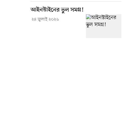
আইনস্টাইনের ভুল সমগ্র!
২৪ জুলাই ২০২৬