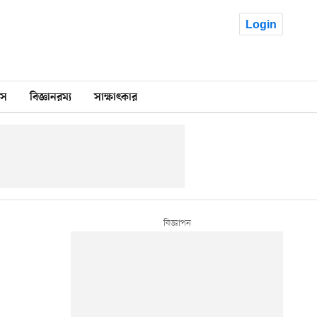
Login
কস
বিজ্ঞানরম্য
সাক্ষাৎকার