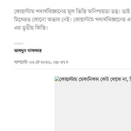
কোয়ান্টাম পদার্থবিজ্ঞানের মূল ভিত্তি অনিশ্চয়তা তত্ত্ব। 
মিথেরও কোনো অভাব নেই। কোয়ান্টাম পদার্থবিজ্ঞানের 
এর তৃতীয় কিস্তি।
আবদুল গাফফার
আপডেট: ০৬ মে ২০২৬, ০৮: ৫৭