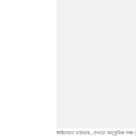
ফাইনম্যান ডায়াগ্রাম, যেখানে আনুভূমিক অক্ষ (t