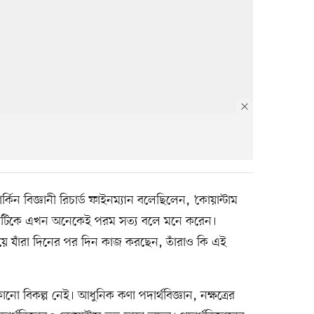
ার্কিন বিজ্ঞানী রিচার্ড ফাইনম্যান বলেছিলেন, ‘কোয়ান্টাম
থাটিকে এখন অনেকেই পরম সত্য বলে মনে করেন।
য়ে যাঁরা দিনের পর দিন কাজ করছেন, তাঁরাও কি এই
ো বিকল্প নেই। আধুনিক কণা পদার্থবিজ্ঞান, নক্ষত্রের