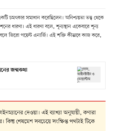
ও একটি চমৎকার সমাধান করেছিলেন। অনিশ্চয়তা তত্ত্ব থেকে
শনের ধারণা। এই ধারণা বলে, শূন্যস্থান একেবারে শূন্য
লে জিরো পয়েন্ট এনার্জি। এই শক্তি কীভাবে কাজ করে,
িনের জন্মকথা
 ফাইনম্যানের দেওয়া। এই ব্যাখ্যা অনুযায়ী, কণারা
। কিন্তু শেষমেশ সবচেয়ে সংক্ষিপ্ত পথটাই টিকে