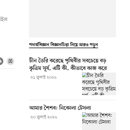
 রইল
পদার্থবিজ্ঞান বিজ্ঞানচিন্তা নিয়ে আরও পড়ুন
চীন তৈরি করেছে পৃথিবীর সবচেয়ে বড়
কৃত্রিম সূর্য, এটি কী, কীভাবে কাজ করে
৩১ জুলাই ২০২৬
আমার শৈশব: নিকোলা টেসলা
৩০ জুলাই ২০২৬