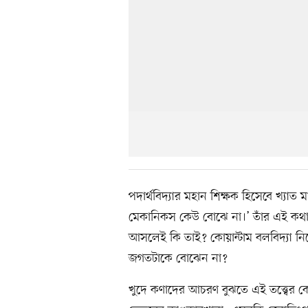
পদার্থবিদ্যার মহান শিক্ষক হিসেবে খ্যাত ম
মেকানিকস কেউ বোঝে না।’ তাঁর এই ক
আসলেই কি তাই? কোয়ান্টাম বলবিদ্যা নি
জগতটাকে বোঝেন না?
খুদে কণাদের আচরণ বুঝতে এই তত্ত্বের কোন