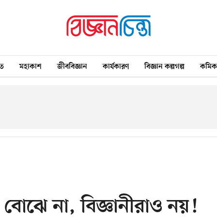
ত
মহাকাশ
জীববিজ্ঞান
কার্যকারণ
বিজ্ঞান কল্পগল্প
কমি
বোঝে না, বিজ্ঞানীরাও নয়!