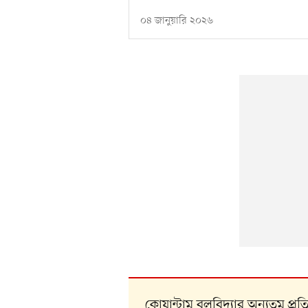
০৪ জানুয়ারি ২০২৬
কোয়ান্টাম বলবিদ্যার অন্যতম প্র