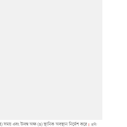
) সময় এবং উলম্ব অক্ষ (s) স্থানিক অবস্থান নির্দেশ করে
ছবি: