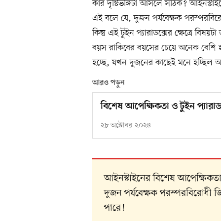
কার দৃষ্টিভঙ্গিটা আসলে সঠিক? আইনস্টাই
এই বলে যে, দুজন পর্যবেক্ষক পরস্পরব
কিন্তু এই টুইন প্যারাডক্সের ক্ষেত্রে 
বয়স রাকিবের বয়সের চেয়ে অনেক বেশি হবে
হচ্ছে, যখন দুজনের কাছেই মনে হচ্ছিল অন
আরও পড়ুন
বিশেষ আপেক্ষিকতা ও টুইন প্যারাড
২৮ অক্টোবর ২০২৪
আইনস্টাইনের বিশেষ আপেক্ষিকতা 
দুজন পর্যবেক্ষক পরস্পরবিরোধী
পারে!