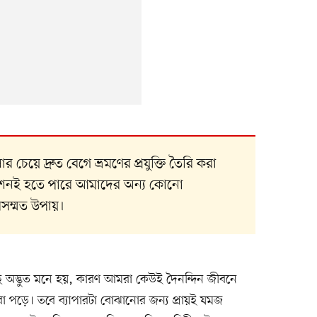
েয়ে দ্রুত বেগে ভ্রমণের প্রযুক্তি তৈরি করা
লেশনই হতে পারে আমাদের অন্য কোনো
তবসম্মত উপায়।
 অদ্ভুত মনে হয়, কারণ আমরা কেউই দৈনন্দিন জীবনে
রা পড়ে। তবে ব্যাপারটা বোঝানোর জন্য প্রায়ই যমজ