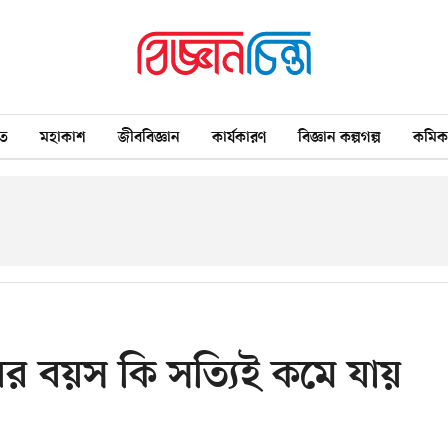
ত
মহাকাশ
জীববিজ্ঞান
কার্যকারণ
বিজ্ঞান কল্পগল্প
কমি
ের বয়স কি সত্যিই কমে যায়