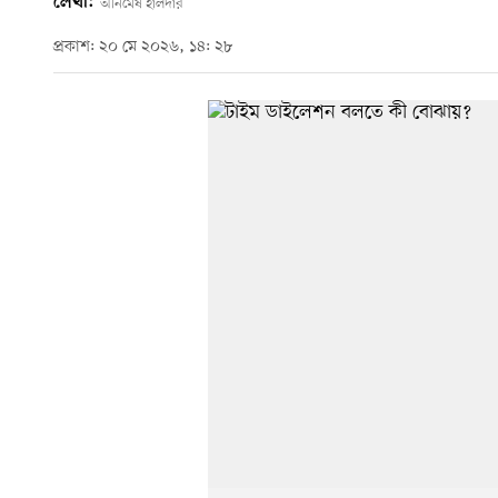
লেখা:
অনিমেষ হালদার
প্রকাশ: ২০ মে ২০২৬, ১৪: ২৮