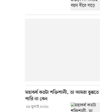
মহাকর্ষ কতটা শক্তিশালী, তা আমরা বুঝতে
পারি না কেন
২৮ জুলাই ২০২৬