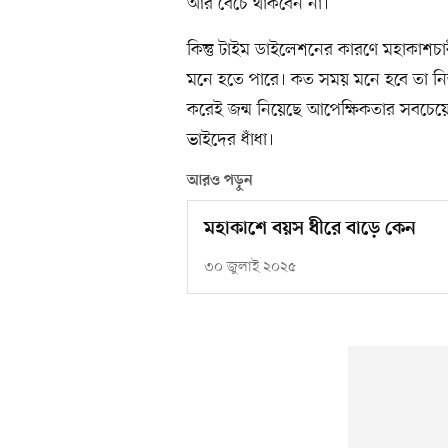
আর বেঁচে থাকবেন না।
কিন্তু টাইম ডাইলেশনের কারণে মহাকাশচা
মনে হতে পারে। কত সময় মনে হবে তা নির্
করেই জন্ম নিয়েছে আপেক্ষিকতার সবচেয়ে 
ভাইদের ধাঁধা।
আরও পড়ুন
মহাকাশে বয়স ধীরে বাড়ে কেন
৩০ জুলাই ২০২৫