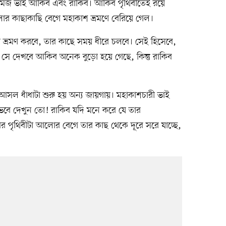
 যমজ ভাই আকিব এবং রাকিব। আকিব পৃথিবীতেই রয়ে
 কাছাকাছি বেগে মহাকাশ ভ্রমণে বেরিয়ে গেল।
েগে ভ্রমণ করবে, তার কাছে সময় ধীরে চলবে। সেই হিসেবে,
সে দেখবে আকিব অনেক বুড়ো হয়ে গেছে, কিন্তু রাকিব
আসল ধাঁধাটা শুরু হয় অন্য জায়গায়। মহাকাশচারী ভাই
 ভেবে দেখুন তো! রাকিব যদি মনে করে যে তার
 পৃথিবীটা আলোর বেগে তার কাছ থেকে দূরে সরে যাচ্ছে,