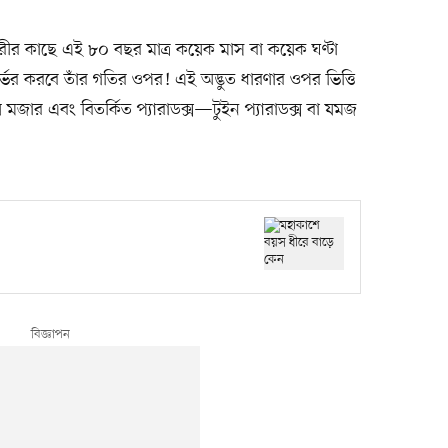
রীর কাছে এই ৮০ বছর মাত্র কয়েক মাস বা কয়েক ঘণ্টা
ভর করবে তাঁর গতির ওপর! এই অদ্ভুত ধারণার ওপর ভিত্তি
মজার এবং বিতর্কিত প্যারাডক্স—টুইন প্যারাডক্স বা যমজ