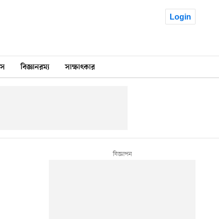
Login
কস
বিজ্ঞানরম্য
সাক্ষাৎকার