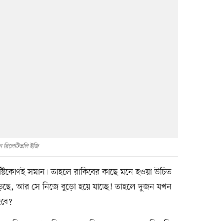
ন রিলেটিভলি ইজি
ষ্টিকোণই সমান। তাহলে রাকিবের কাছে মনে হওয়া উচিত
ড়ছে, আর সে নিজে বুড়ো হয়ে যাচ্ছে! তাহলে দুজন যখন
হবে?