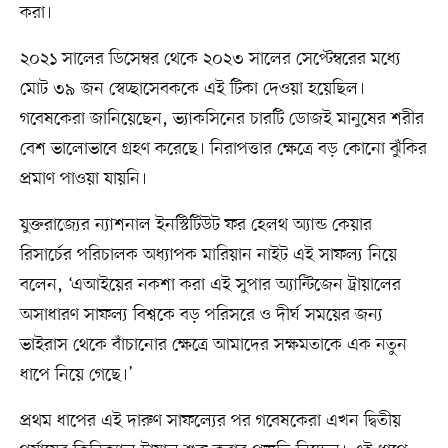
করা।
২০২১ সালের ডিসেম্বর থেকে ২০২৩ সালের সেপ্টেম্বরের মধ্যে
মোট ৩৯ জন স্বেচ্ছাসেবককে এই টিকা দেওয়া হয়েছিল।
গবেষকেরা জানিয়েছেন, ভ্যাকসিনের চারটি ডোজই মানুষের শরীর
বেশ ভালোভাবে গ্রহণ করেছে। নিরাপত্তার ক্ষেত্রে বড় কোনো ঝুঁকির
প্রমাণ পাওয়া যায়নি।
যুক্তরাজ্যের ন্যাশনাল ইনস্টিটিউট ফর হেলথ অ্যান্ড কেয়ার
রিসার্চের পরিচালক অধ্যাপক মারিয়ান নাইট এই সাফল্য নিয়ে
বলেন, ‘এআইয়ের নকশা করা এই সুপার অ্যান্টিজেন ট্রায়ালের
অসাধারণ সাফল্য বিশ্বকে বড় পরিসরে ও দীর্ঘ সময়ের জন্য
ভাইরাস থেকে বাঁচানোর ক্ষেত্রে আমাদের সক্ষমতাকে এক নতুন
ধাপে নিয়ে গেছে।’
প্রথম ধাপের এই দারুণ সাফল্যের পর গবেষকেরা এখন দ্বিতীয়