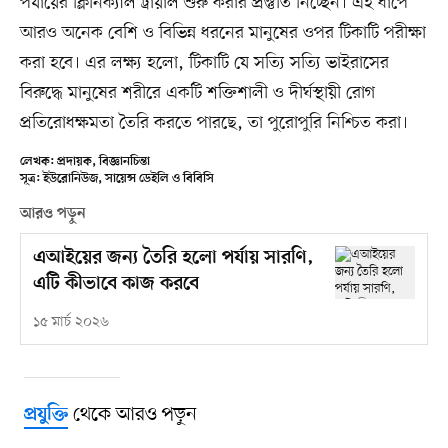
পর্যায়ের ক্লিনিক্যাল ট্রায়াল শুরু করার প্রস্তুতি নিচ্ছেন। এই ধাপে
আরও অনেক বেশি ও বিভিন্ন ধরনের মানুষের ওপর টিকাটি পরীক্ষা
করা হবে। এর লক্ষ্য হলো, টিকাটি যে সত্যি সত্যি ভাইরাসের
বিরুদ্ধে মানুষের শরীরে একটি শক্তিশালী ও দীর্ঘস্থায়ী রোগ
প্রতিরোধক্ষমতা তৈরি করতে পারছে, তা পুরোপুরি নিশ্চিত করা।
লেখক: প্রদায়ক, বিজ্ঞানচিন্তা
সূত্র: ইউরোনিউজ, সায়েন্স ডেইলি ও বিবিসি
আরও পড়ুন
এআইয়ের জন্য তৈরি হলো পর্যায় সারণি,
এটি কীভাবে কাজ করবে
১৫ মার্চ ২০২৬
থেকে আরও পড়ুন
প্রযুক্তি