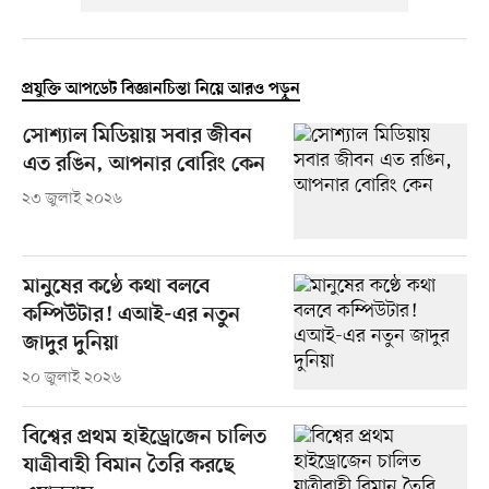
প্রযুক্তি আপডেট বিজ্ঞানচিন্তা নিয়ে আরও পড়ুন
সোশ্যাল মিডিয়ায় সবার জীবন
এত রঙিন, আপনার বোরিং কেন
২৩ জুলাই ২০২৬
মানুষের কণ্ঠে কথা বলবে
কম্পিউটার! এআই-এর নতুন
জাদুর দুনিয়া
২০ জুলাই ২০২৬
বিশ্বের প্রথম হাইড্রোজেন চালিত
যাত্রীবাহী বিমান তৈরি করছে