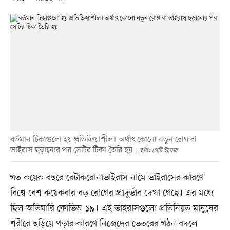
বর্তমান টিকাগুলো হয় প্রতিক্রিয়াশীল। অর্থাৎ কোনো নতুন রোগ বা
ভাইরাস ছড়ানোর পর সেটির টিকা তৈরি হয়
ছবি: গেটি ইমেজ
গত কয়েক বছরে বেটাকরোনাভাইরাস নামে ভাইরাসের কারণে
বিশ্বে বেশ কয়েকবার বড় রোগের প্রাদুর্ভাব দেখা গেছে। এর মধ্যে
ছিল অতিমারি কোভিড-১৯। এই ভাইরাসগুলো প্রতিনিয়ত মানুষের
শরীরে ছড়িয়ে পড়ার কারণে নিজেদের ভেতরের গঠন বদলে