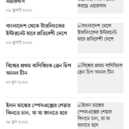
এয়ারবাস
০৯ জুলাই ২০২৬
বাংলাদেশ থেকে স্টারলিংকের
ইন্টারনেট যাবে প্রতিবেশী দেশে
০৬ জুলাই ২০২৬
বিশ্বের প্রথম বাণিজ্যিক ব্রেন চিপ
আনল চীন
২৭ জুন ২০২৬
ইলন মাস্কের স্পেসএক্সের শেয়ার
কিনতে চান, যা যা জানতে হবে
২৫ জুন ২০২৬