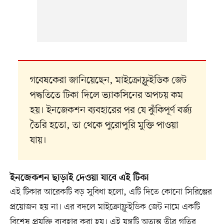
গবেষকেরা জানিয়েছেন, মাইক্রোফ্লুইডিক জেট
পদ্ধতিতে টিকা দিলে ভ্যাকসিনের অপচয় কম
হয়। ইনজেকশন ব্যবহারের পর যে ঝুঁকিপূর্ণ বর্জ্য
তৈরি হতো, তা থেকে পুরোপুরি মুক্তি পাওয়া
যায়।
ইনজেকশন ছাড়াই দেওয়া যাবে এই টিকা
এই টিকার আরেকটি বড় সুবিধা হলো, এটি দিতে কোনো সিরিঞ্জের
প্রয়োজন হয় না। এর বদলে মাইক্রোফ্লুইডিক জেট নামে একটি
বিশেষ প্রযুক্তি ব্যবহার করা হয়। এই যন্ত্রটি অত্যন্ত তীব্র গতির