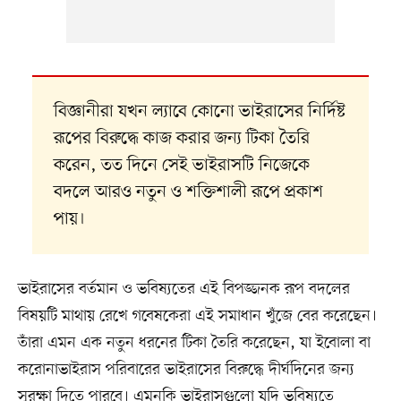
বিজ্ঞানীরা যখন ল্যাবে কোনো ভাইরাসের নির্দিষ্ট
রূপের বিরুদ্ধে কাজ করার জন্য টিকা তৈরি
করেন, তত দিনে সেই ভাইরাসটি নিজেকে
বদলে আরও নতুন ও শক্তিশালী রূপে প্রকাশ
পায়।
ভাইরাসের বর্তমান ও ভবিষ্যতের এই বিপজ্জনক রূপ বদলের
বিষয়টি মাথায় রেখে গবেষকেরা এই সমাধান খুঁজে বের করেছেন।
তাঁরা এমন এক নতুন ধরনের টিকা তৈরি করেছেন, যা ইবোলা বা
করোনাভাইরাস পরিবারের ভাইরাসের বিরুদ্ধে দীর্ঘদিনের জন্য
সুরক্ষা দিতে পারবে। এমনকি ভাইরাসগুলো যদি ভবিষ্যতে