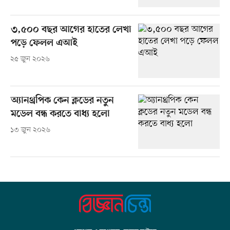
৩,৫০০ বছর আগের হাতের লেখা
পড়ে ফেলল এআই
২৫ জুন ২০২৬
অ্যানথ্রপিক কেন ক্লডের নতুন
মডেল বন্ধ করতে বাধ্য হলো
১৩ জুন ২০২৬