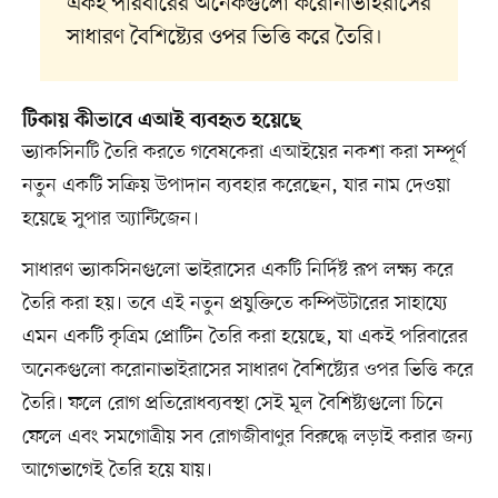
একই পরিবারের অনেকগুলো করোনাভাইরাসের
সাধারণ বৈশিষ্ট্যের ওপর ভিত্তি করে তৈরি।
টিকায় কীভাবে এআই ব্যবহৃত হয়েছে
ভ্যাকসিনটি তৈরি করতে গবেষকেরা এআইয়ের নকশা করা সম্পূর্ণ
নতুন একটি সক্রিয় উপাদান ব্যবহার করেছেন, যার নাম দেওয়া
হয়েছে সুপার অ্যান্টিজেন।
সাধারণ ভ্যাকসিনগুলো ভাইরাসের একটি নির্দিষ্ট রূপ লক্ষ্য করে
তৈরি করা হয়। তবে এই নতুন প্রযুক্তিতে কম্পিউটারের সাহায্যে
এমন একটি কৃত্রিম প্রোটিন তৈরি করা হয়েছে, যা একই পরিবারের
অনেকগুলো করোনাভাইরাসের সাধারণ বৈশিষ্ট্যের ওপর ভিত্তি করে
তৈরি। ফলে রোগ প্রতিরোধব্যবস্থা সেই মূল বৈশিষ্ট্যগুলো চিনে
ফেলে এবং সমগোত্রীয় সব রোগজীবাণুর বিরুদ্ধে লড়াই করার জন্য
আগেভাগেই তৈরি হয়ে যায়।