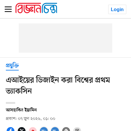
Login
প্রযুক্তি
এআইয়ের ডিজাইন করা বিশ্বের প্রথম
ভ্যাকসিন
আসহাবিল ইয়ামিন
প্রকাশ: ০৭ জুন ২০২৬, ০১: ০০