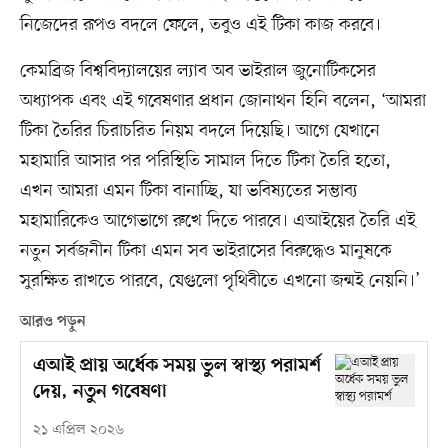
নিজেদের রূপও বদলে ফেলে, তবুও এই টিকা কাজ করবে।
কেমব্রিজ বিশ্ববিদ্যালয়ের ল্যাব অব ভাইরাল জুনোটিকসের
অধ্যাপক এবং এই গবেষণার প্রধান জোনাথন হিনি বলেন, ‘আমরা
টিকা তৈরির চিরাচরিত নিয়ম বদলে দিয়েছি। আগে যেখানে
মহামারি আসার পর পরিস্থিতি সামাল দিতে টিকা তৈরি হতো,
এখন আমরা এমন টিকা বানাচ্ছি, যা ভবিষ্যতের সম্ভাব্য
মহামারিকেও আগেভাগে রুখে দিতে পারবে। এআইয়ের তৈরি এই
নতুন সর্বজনীন টিকা এমন সব ভাইরাসের বিরুদ্ধেও মানুষকে
সুরক্ষিত রাখতে পারবে, যেগুলো পৃথিবীতে এখনো জন্মই নেয়নি।’
আরও পড়ুন
এআই প্রায় অর্ধেক সময় ভুল স্বাস্থ্য পরামর্শ
দেয়, নতুন গবেষণা
২১ এপ্রিল ২০২৬