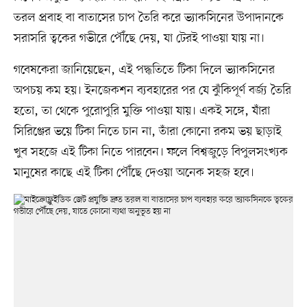
তরল প্রবাহ বা বাতাসের চাপ তৈরি করে ভ্যাকসিনের উপাদানকে
সরাসরি ত্বকের গভীরে পৌঁছে দেয়, যা টেরই পাওয়া যায় না।
গবেষকেরা জানিয়েছেন, এই পদ্ধতিতে টিকা দিলে ভ্যাকসিনের
অপচয় কম হয়। ইনজেকশন ব্যবহারের পর যে ঝুঁকিপূর্ণ বর্জ্য তৈরি
হতো, তা থেকে পুরোপুরি মুক্তি পাওয়া যায়। একই সঙ্গে, যাঁরা
সিরিঞ্জের ভয়ে টিকা নিতে চান না, তাঁরা কোনো রকম ভয় ছাড়াই
খুব সহজে এই টিকা নিতে পারবেন। ফলে বিশ্বজুড়ে বিপুলসংখ্যক
মানুষের কাছে এই টিকা পৌঁছে দেওয়া অনেক সহজ হবে।