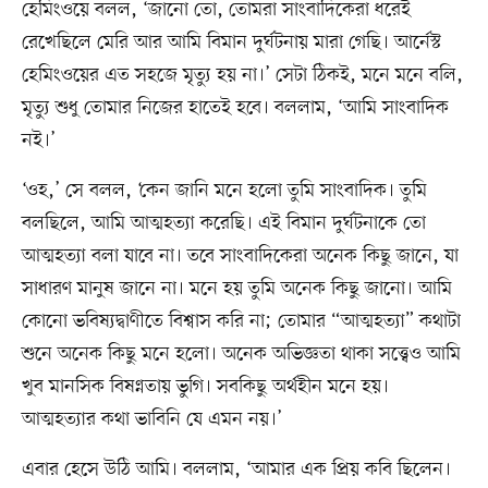
হেমিংওয়ে বলল, ‘জানো তো, তোমরা সাংবাদিকেরা ধরেই
রেখেছিলে মেরি আর আমি বিমান দুর্ঘটনায় মারা গেছি। আর্নেস্ট
হেমিংওয়ের এত সহজে মৃত্যু হয় না।’ সেটা ঠিকই, মনে মনে বলি,
মৃত্যু শুধু তোমার নিজের হাতেই হবে। বললাম, ‘আমি সাংবাদিক
নই।’
‘ওহ,’ সে বলল, ‘কেন জানি মনে হলো তুমি সাংবাদিক। তুমি
বলছিলে, আমি আত্মহত্যা করেছি। এই বিমান দুর্ঘটনাকে তো
আত্মহত্যা বলা যাবে না। তবে সাংবাদিকেরা অনেক কিছু জানে, যা
সাধারণ মানুষ জানে না। মনে হয় তুমি অনেক কিছু জানো। আমি
কোনো ভবিষ্যদ্বাণীতে বিশ্বাস করি না; তোমার “আত্মহত্যা” কথাটা
শুনে অনেক কিছু মনে হলো। অনেক অভিজ্ঞতা থাকা সত্ত্বেও আমি
খুব মানসিক বিষণ্নতায় ভুগি। সবকিছু অর্থহীন মনে হয়।
আত্মহত্যার কথা ভাবিনি যে এমন নয়।’
এবার হেসে উঠি আমি। বললাম, ‘আমার এক প্রিয় কবি ছিলেন।