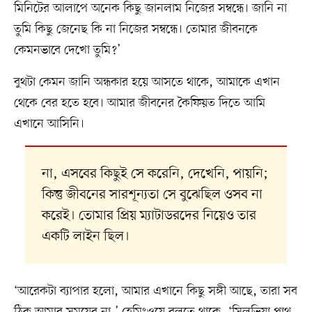
মিনিটের আলাপে অনেক কিছু জানলাম নিজের সম্বন্ধে। জানি না
তুমি কিছু জেনেছ কি না নিজের সম্বন্ধে। তোমার জীবনকে
কেমনভাবে দেখো তুমি?’
বুথটা কেমন জানি অন্ধকার হয়ে আসতে থাকে, আমাকে এখান
থেকে বের হতে হবে। আমার জীবনের কৈফিয়ত দিতে আমি
এখানে আসিনি।
না, এসবের কিছুই সে করেনি, দেখেনি, পায়নি;
কিন্তু জীবনের সারশূন্যতা সে বুঝেছিল ওসব না
করেই। তোমার প্রিয় ম্যাটাডরদের নিয়েও তার
একটি লাইন ছিল।
‘আরেকটা ব্যাপার হলো, আমার এখানে কিছু সঙ্গী আছে, তারা সব