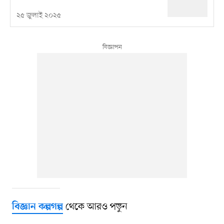
২৫ জুলাই ২০২৫
থেকে আরও পড়ুন
বিজ্ঞান কল্পগল্প