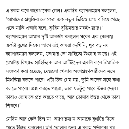
এ রকম করে বছরখানেক গেল। একদিন ক্যাপারম্যান বললেন,
‘আমাদের প্রযুক্তির লোকেরা এক নতুন ভিডিও গেম বসিয়ে গেছে।
একে নাকি এআই বলে, কৃত্রিম বুদ্ধিমত্তার সফটওয়্যার।’
ক্যাপারম্যান আমার দৃষ্টি আকর্ষণ করলেন ঘরের এক কোনায়
একটা বুথের দিকে। আগে এই কামরা দেখিনি, খুব বড় নয়।
ক্যাপারম্যান বললেন, ‘তোমার তো সাহিত্যে উৎসাহ আছে। এই
গেমটায় বিখ্যাত সাহিত্যিক আর আর্টিস্টদের একটা করে ত্রিমাত্রিক
সংস্করণ করা হয়েছে, যেগুলো খেলায় অংশগ্রহণকারীদের সঙ্গে
মিথস্ক্রিয়া করতে পারে। এটা ঠিক গেম নয়, তুমি তাদের সঙ্গে কথা
বলতে পারো। প্রশ্ন করতে পারো, তারা যতটুকু পারে উত্তর দেবে।
তারাও তোমাকে প্রশ্ন করতে পারে, আর তোমার উত্তর থেকে তারা
শিখবে।’
সেদিন আর কেউ ছিল না। ক্যাপারম্যান আমাকে বুথটির দিকে
যেতে ইঙ্গিত করলেন। ছবি তোলার জন্য এ রকম পর্দাঢাকা বুথ