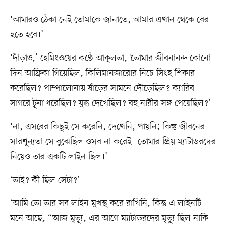
‘আমারও ঠেকা নেই তোমাকে জানাতে, আমার এখান থেকে বের
হতে হবে।’
‘দাঁড়াও,’ হেমিংওয়ের কণ্ঠে আকুলতা, ‘তোমার জীবনানন্দ কোনো
দিন আফ্রিকা গিয়েছিল, কিলিমানজারোর নিচে সিংহ শিকার
করেছিল? পাম্পালোনায় ষাঁড়ের সামনে দৌড়েছিল? ক্যারিব
সাগরে টুনা ধরেছিল? যুদ্ধ দেখেছিল? বহু নারীর সঙ্গ পেয়েছিল?’
‘না, এসবের কিছুই সে করেনি, দেখেনি, পায়নি; কিন্তু জীবনের
সারশূন্যতা সে বুঝেছিল ওসব না করেই। তোমার প্রিয় ম্যাটাডরদের
নিয়েও তার একটি লাইন ছিল।’
‘তাই? কী ছিল সেটা?’
‘আমি তো তার সব লাইন মুখস্থ করে রাখিনি, কিন্তু এ লাইনটি
মনে আছে, “আজ মৃত্যু, এর আগে ম্যাটাডরদের মৃত্যু ছিল নাকি