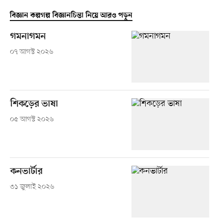
বিজ্ঞান কল্পগল্প বিজ্ঞানচিন্তা নিয়ে আরও পড়ুন
গমনাগমন
০৭ আগস্ট ২০২৬
শিকড়ের ভাষা
০৫ আগস্ট ২০২৬
কনভার্টার
৩১ জুলাই ২০২৬