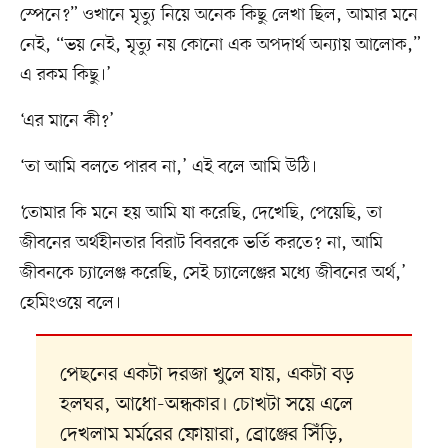
স্পেনে?” ওখানে মৃত্যু নিয়ে অনেক কিছু লেখা ছিল, আমার মনে
নেই, “ভয় নেই, মৃত্যু নয় কোনো এক অপদার্থ অন্যায় আলোক,”
এ রকম কিছু।’
‘এর মানে কী?’
‘তা আমি বলতে পারব না,’ এই বলে আমি উঠি।
‘তোমার কি মনে হয় আমি যা করেছি, দেখেছি, পেয়েছি, তা
জীবনের অর্থহীনতার বিরাট বিবরকে ভর্তি করতে? না, আমি
জীবনকে চ্যালেঞ্জ করেছি, সেই চ্যালেঞ্জের মধ্যে জীবনের অর্থ,’
হেমিংওয়ে বলে।
পেছনের একটা দরজা খুলে যায়, একটা বড়
হলঘর, আধো-অন্ধকার। চোখটা সয়ে এলে
দেখলাম মর্মরের ফোয়ারা, ব্রোঞ্জের সিঁড়ি,