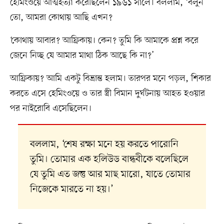
হেমিংওয়ে আত্মহত্যা করেছিলেন ১৯৬১ সালে। বললাম, ‘বলুন
তো, আমরা কোথায় আছি এখন?
‘কোথায় আবার? আফ্রিকায়। কেন? তুমি কি আমাকে প্রশ্ন করে
জেনে নিচ্ছ যে আমার মাথা ঠিক আছে কি না?’
আফ্রিকায়? আমি একটু বিভ্রান্ত হলাম। তারপর মনে পড়ল, শিকার
করতে এসে হেমিংওয়ে ও তার স্ত্রী বিমান দুর্ঘটনায় আহত হওয়ার
পর নাইরোবি এসেছিলেন।
বললাম, ‘শেষ রক্ষা মনে হয় করতে পারোনি
তুমি। তোমার এক হলিউড বান্ধবীকে বলেছিলে
যে তুমি এত জন্তু আর মাছ মারো, যাতে তোমার
নিজেকে মারতে না হয়।’