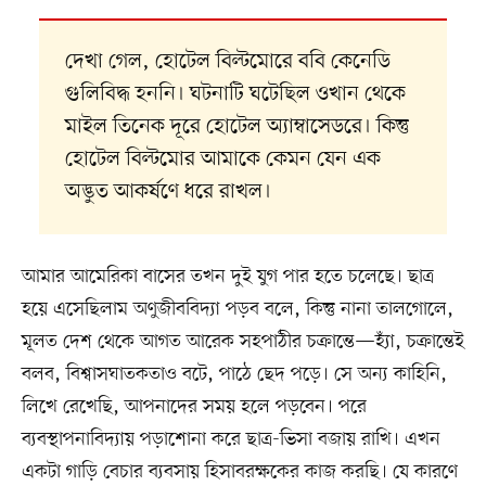
দেখা গেল, হোটেল বিল্টমোরে ববি কেনেডি
গুলিবিদ্ধ হননি। ঘটনাটি ঘটেছিল ওখান থেকে
মাইল তিনেক দূরে হোটেল অ্যাম্বাসেডরে। কিন্তু
হোটেল বিল্টমোর আমাকে কেমন যেন এক
অদ্ভুত আকর্ষণে ধরে রাখল।
আমার আমেরিকা বাসের তখন দুই যুগ পার হতে চলেছে। ছাত্র
হয়ে এসেছিলাম অণুজীববিদ্যা পড়ব বলে, কিন্তু নানা তালগোলে,
মূলত দেশ থেকে আগত আরেক সহপাঠীর চক্রান্তে—হ্যাঁ, চক্রান্তেই
বলব, বিশ্বাসঘাতকতাও বটে, পাঠে ছেদ পড়ে। সে অন্য কাহিনি,
লিখে রেখেছি, আপনাদের সময় হলে পড়বেন। পরে
ব্যবস্থাপনাবিদ্যায় পড়াশোনা করে ছাত্র-ভিসা বজায় রাখি। এখন
একটা গাড়ি বেচার ব্যবসায় হিসাবরক্ষকের কাজ করছি। যে কারণে