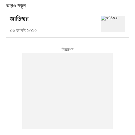
আরও পড়ুন
জাতিস্মর
০৫ আগস্ট ২০২৫