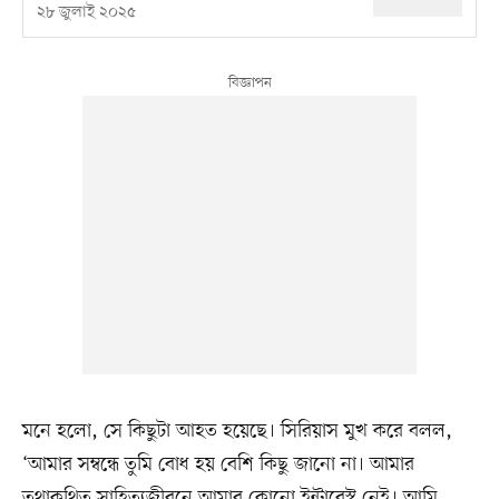
২৮ জুলাই ২০২৫
মনে হলো, সে কিছুটা আহত হয়েছে। সিরিয়াস মুখ করে বলল,
‘আমার সম্বন্ধে তুমি বোধ হয় বেশি কিছু জানো না। আমার
তথাকথিত সাহিত্যজীবনে আমার কোনো ইন্টারেস্ট নেই। আমি