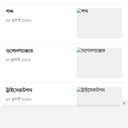
শব্দ
২৪ জুলাই ২০২৬
ডপেলগ্যাঞ্জার
১৭ জুলাই ২০২৬
ট্রাইসেরাটপস
১০ জুলাই ২০২৬
By using this site, you agree to our
Privacy Policy
.
OK