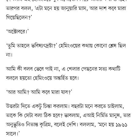
তারপর বলল, ‘এটা মনে হয় জানুয়ারি মাস, আর দাশ কবে মারা
গিয়েছিলেন?’
‘অক্টোবরে।’
‘তুমি তাহলে ভবিষ্যৎদ্রষ্টা?’ হেমিংওয়ের কথায় কোনো শ্লেষ ছিল
না।
আমি কী বলব ভেবে পাই না, এ খেলার পেছনের সত্য কথাটি
বললে হয়তো হেমিংওয়ে অন্তর্হিত হবে।
‘আর আমি? আমি কবে মারা যাব?’
উত্তরটা দিতে একটু চিন্তা করলাম। বছরটা মনে করতে চাইলাম,
তাকে কি সেটা বলা ঠিক হবে? ভাবলাম, এআই নির্মিত মানুষ, তার
অনুভূতিও নিতান্ত কৃত্রিম, বলেই দেখি। বললাম, ‘মনে হয় ১৯৬১
সালে।’