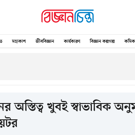
ত
মহাকাশ
জীববিজ্ঞান
কার্যকারণ
বিজ্ঞান কল্পগল্প
কমি
নের অস্তিত্ব খুবই স্বাভাবিক 
য়েটর