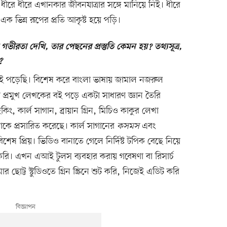
ও ধীরে ধীরে এখানকার জীবনযাত্রার সঙ্গে মানিয়ে নিই। ধীরে
এক ভিন্ন রূপের প্রতি আকৃষ্ট হয়ে পড়ি।
ভীরতা দেখি, তার পেছনের প্রস্তুতি কেমন হয়? তথ্যসূত্র,
?
বই পড়েছি। বিশেষ করে বাংলা ভাষায় জামাল নজরুল
প্রমুখ লেখকের বই পড়ে একটা সাধারণ জ্ঞান তৈরি
ং, কার্ল সাগান, ব্রায়ান গ্রিন, মিচিও কাকুর লেখা
াকে প্রসারিত করেছে। কার্ল সাগানের
কসমস
এবং
েষ প্রিয়। ভিডিও বানাতে গেলে নির্দিষ্ট টপিক বেছে নিয়ে
 করি। এখন এআই টুলস ব্যবহার করায় গবেষণা বা রিসার্চ
ছোট্ট স্টুডিওতে গ্রিন স্ক্রিনে শুট করি, নিজেই এডিট করি