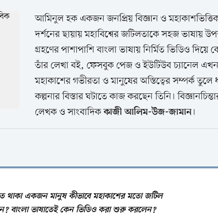
আমিনুল হক একজন জনপ্রিয় বিজ্ঞান ও মহাকাশভিত্তিক 
দর্শনের ছায়ায় মহাবিশ্বের জটিলতাকে সহজ ভাষায় উপস্থ
গ্রহণের পাশাপাশি বাংলা ভাষায় নির্মিত ভিডিও দিয়ে
তাঁর লেখা বই, ফেসবুক পেজ ও ইউটিউব চ্যানেল এখন ব
মহাকাশের গভীরতা ও মানুষের অস্তিত্বের সম্পর্ক তুল
কল্পনার বিস্তার ঘটাতে কাজ করছেন তিনি। বিজ্ঞানচিন্তা
লেখক ও সাংবাদিক
।
কাজী আলিম-উজ-জামান
িতে থাকা একজন মানুষ কীভাবে মহাকাশের মতো জটিল
লেন? বাংলা ভাষাতেই কেন ভিডিও করা শুরু করলেন?