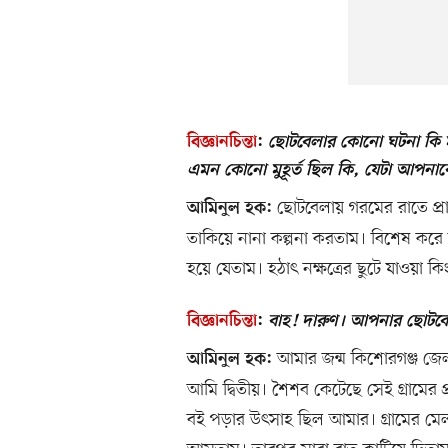
বিজ্ঞানচিন্তা
:
ছোটবেলার কোনো ঘটনা কি ম
এমন কোনো মুহূর্ত ছিল কি, যেটা আপনা
ছোটবেলায় গরমের রাতে প্রায়
আমিনুল হক:
তাকিয়ে নানা কল্পনা করতাম। বিশেষ করে 
হয়ে যেতাম। হঠাৎ নক্ষত্রের ছুটে যাওয়া 
বিজ্ঞানচিন্তা
:
বাহ! দারুণ। আপনার ছোটব
আমার জন্ম কিশোরগঞ্জ জেলা
আমিনুল হক:
আমি দ্বিতীয়। শৈশব কেটেছে সেই গ্রামের প
বই পড়ার উৎসাহ ছিল আমার। গ্রামের মেল