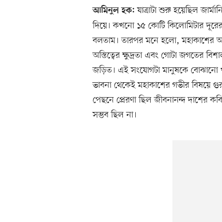
যাত্রাটা শুরু হয়েছিল জার্মান
আমিনুল হক:
দিয়ে। কখনো ১৫ কোটি কিলোমিটার দূরের সূ
বলতাম। তারপর মনে হলো, মহাকাশের আরও
অস্তিত্বের ক্ষুদ্রতা এবং গোটা জগতের বিশ
জড়িত। এই সংযোগটা মানুষকে বোঝানো খু
ভাবনা থেকেই মহাকাশের গভীর বিষয়ে গুর
পেছনে প্রেরণা ছিল জীবনানন্দ দাশের কব
সম্ভব ছিল না।