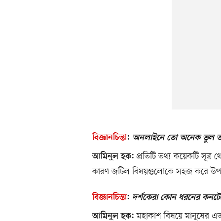
বিজ্ঞানচিন্তা
:
অনলাইনে তো অনেক ভুল তথ্
প্রতিটি তথ্য কয়েকটি সূত্র
আমিনুল হক:
কারণ জটিল বিষয়গুলোকে সহজ করে উপস
বিজ্ঞানচিন্তা
:
দর্শকেরা কোন ধরনের কনটেন
মহাকাশ বিষয়ে মানুষের এত আ
আমিনুল হক: