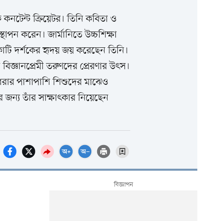
কনটেন্ট ক্রিয়েটর। তিনি কবিতা ও
াপন করেন। জার্মানিতে উচ্চশিক্ষা
 কোটি দর্শকের হৃদয় জয় করেছেন তিনি।
িজ্ঞানপ্রেমী তরুণদের প্রেরণার উৎস।
ে ধরার পাশাপাশি শিশুদের মাঝেও
র জন্য তাঁর সাক্ষাৎকার নিয়েছেন