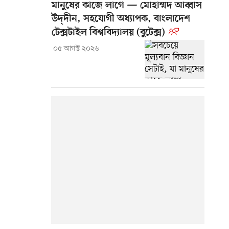
মানুষের কাজে লাগে — মোহাম্মদ আব্বাস
উদ্‌দীন, সহযোগী অধ্যাপক, বাংলাদেশ
টেক্সটাইল বিশ্ববিদ্যালয় (বুটেক্স)
০৫ আগস্ট ২০২৬