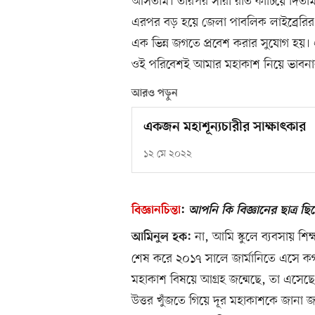
আসতাম। তারপর সারা রাত কাটিয়ে দিতাম
এরপর বড় হয়ে জেলা পাবলিক লাইব্রেরির 
এক ভিন্ন জগতে প্রবেশ করার সুযোগ হয়
ওই পরিবেশই আমার মহাকাশ নিয়ে ভাবনা
আরও পড়ুন
একজন মহাশূন্যচারীর সাক্ষাৎকার
১২ মে ২০২২
বিজ্ঞানচিন্তা
:
আপনি কি বিজ্ঞানের ছাত্র 
না, আমি স্কুলে ব্যবসায় শিক্ষ
আমিনুল হক:
শেষ করে ২০১৭ সালে জার্মানিতে এসে কগনিট
মহাকাশ বিষয়ে আগ্রহ জন্মেছে, তা এসেছ
উত্তর খুঁজতে গিয়ে দূর মহাকাশকে জানা 