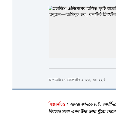
আপডেট: ০৭ ফেব্রুয়ারি ২০২৬, ১৫: ২২
বিজ্ঞানচিন্তা
:
আমরা জানতে চাই, জার্মান
বিষয়ের মধ্যে এমন উষ্ণ ভাষা খুঁজে পে