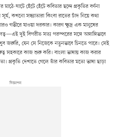
ির মাঠে-ঘাটে হেঁটে হেঁটে কবিতার ছন্দে প্রকৃতির বর্ণনা
র্য, কখনো সন্ধ্যাতারা কিংবা রাতের চাঁদ নিয়ে কথা
 গভীরে যাওয়া দরকার। কারণ ক্ষুদ্র এক মানুষের
ালত্ব—এই দুই বিপরীত সত্য পরস্পরের সঙ্গে অঙ্গাঙ্গিভাবে
ব জরুরি, যেন সে নিজেকে নতুনভাবে চিনতে পারে। সেই
ুত্ব সহকারে কাজ শুরু করি। বাংলা ভাষায় কাজ করার
িতা। প্রকৃতি দেখাতে গেলে তাঁর কবিতার মতো ভাষা ছাড়া