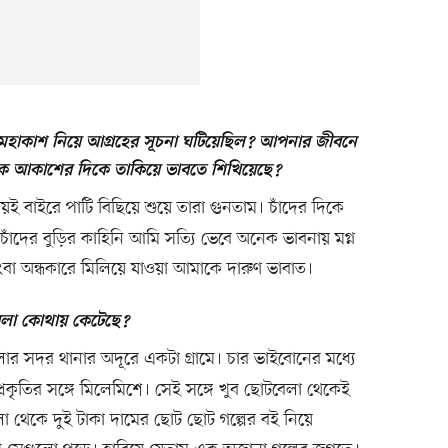
হাকাশ নিয়ে আগ্রহের সূচনা ঘটিয়েছিল? আপনার জীবনে
কে আকাশের দিকে তাকিয়ে ভাবতে শিখিয়েছে?
ই বাইরে পাটি বিছিয়ে শুয়ে তারা গুনতাম। চাঁদের দিকে
চাঁদের বুড়ির কাহিনি আমি সত্যি ভেবে অনেক ভাবনায় মগ্ন
কিংবা অন্ধকারে মিলিয়ে যাওয়া আমাকে দারুণ ভাবাত।
েলা কোথায় কেটেছে?
র সদর থানার অদূরে একটা গ্রামে। চার ভাইবোনের মধ্যে
্রকৃতির সঙ্গে মিলেমিশে। সেই সঙ্গে খুব ছোটবেলা থেকেই
া থেকে দুই টাকা দামের ছোট ছোট গল্পের বই নিয়ে