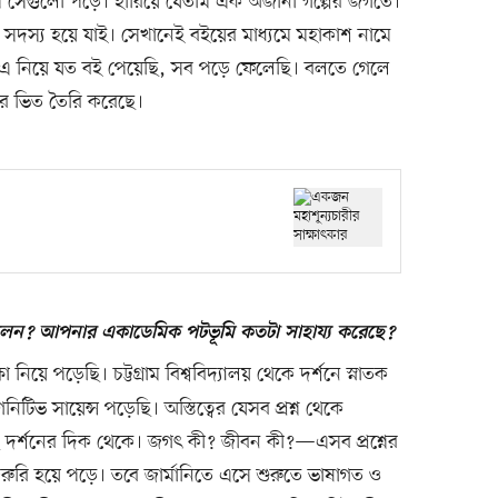
 সেগুলো পড়ে। হারিয়ে যেতাম এক অজানা গল্পের জগতে।
সদস্য হয়ে যাই। সেখানেই বইয়ের মাধ্যমে মহাকাশ নামে
। এ নিয়ে যত বই পেয়েছি, সব পড়ে ফেলেছি। বলতে গেলে
র ভিত তৈরি করেছে।
ছিলেন? আপনার একাডেমিক পটভূমি কতটা সাহায্য করেছে?
া নিয়ে পড়েছি। চট্টগ্রাম বিশ্ববিদ্যালয় থেকে দর্শনে স্নাতক
িভ সায়েন্স পড়েছি। অস্তিত্বের যেসব প্রশ্ন থেকে
ে দর্শনের দিক থেকে। জগৎ কী? জীবন কী?—এসব প্রশ্নের
জরুরি হয়ে পড়ে। তবে জার্মানিতে এসে শুরুতে ভাষাগত ও