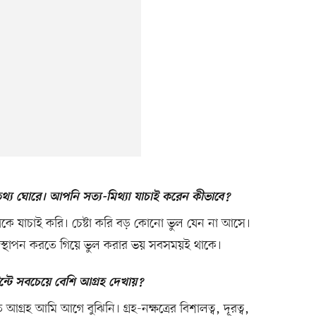
য ঘোরে। আপনি সত্য-মিথ্যা যাচাই করেন কীভাবে?
 থেকে যাচাই করি। চেষ্টা করি বড় কোনো ভুল যেন না আসে।
্থাপন করতে গিয়ে ভুল করার ভয় সবসময়ই থাকে।
্টে সবচেয়ে বেশি আগ্রহ দেখায়?
গ্রহ আমি আগে বুঝিনি। গ্রহ-নক্ষত্রের বিশালত্ব, দূরত্ব,