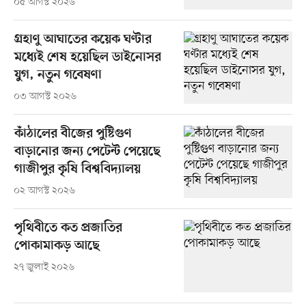
০৫ আগস্ট ২০২৬
গ্রহাণু আঘাতের কয়েক ঘণ্টার
মধ্যেই শেষ হয়েছিল ডাইনোসর
যুগ, নতুন গবেষণা
০৩ আগস্ট ২০২৬
কাঁঠালের বীজের পুষ্টিগুণ
বাড়ানোর জন্য পেটেন্ট পেয়েছে
গাজীপুর কৃষি বিশ্ববিদ্যালয়
০২ আগস্ট ২০২৬
পৃথিবীতে কত প্রজাতির
পোকামাকড় আছে
২৭ জুলাই ২০২৬