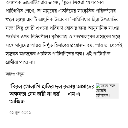
অধ্যাপক ভালোর্টিগারার ভাষ্যে, ‘স্কুলে শিশুরা যে ধরনের
পাটিগণিত শেখে, তা মানুষের এতদিনের সাংস্কৃতিক পরিবর্তনের
ফলে হওয়া একটি আধুনিক উদ্ভাবন।’ নামিবিয়ার হিম্বা উপজাতির
মতো কিছু গোষ্ঠী এখনো পরিমাণ বোঝার জন্য আনুমানিক সংখ্যা
পদ্ধতির ওপর নির্ভরশীল। কৃষিকাজ ও পশুপালনের প্রসারের সঙ্গে
সঙ্গে মানুষের আরও নিখুঁত হিসাবের প্রয়োজন হয়, আর তা থেকেই
সম্ভবত আজকের প্রচলিত পাটিগণিতের জন্ম। এই পাটিগণিত
প্রাণীরা পারে না।
আরও পড়ুন
‘বিরল গোলাপি হাতির দল রক্ষায় আমাদের
অক্ষমতা যেন জয়ী না হয়’— এম এ
আজিজ
২১ জুন ২০২৫