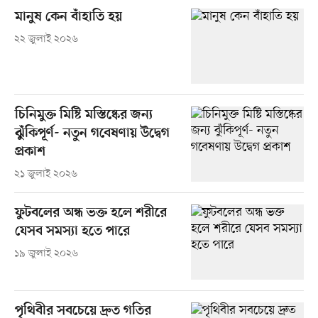
মানুষ কেন বাঁহাতি হয়
২২ জুলাই ২০২৬
চিনিমুক্ত মিষ্টি মস্তিষ্কের জন্য
ঝুঁকিপূর্ণ- নতুন গবেষণায় উদ্বেগ
প্রকাশ
২১ জুলাই ২০২৬
ফুটবলের অন্ধ ভক্ত হলে শরীরে
যেসব সমস্যা হতে পারে
১৯ জুলাই ২০২৬
পৃথিবীর সবচেয়ে দ্রুত গতির