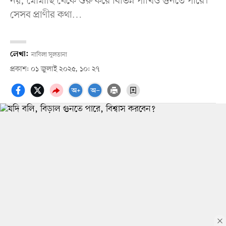
নয়, মৌমাছি থেকে শুরু করে বিভিন্ন পাখিও গুনতে পারে।
সেসব প্রাণীর কথা…
লেখা:
নাবিলা সুলতানা
প্রকাশ: ০১ জুলাই ২০২৫, ১০: ২৭