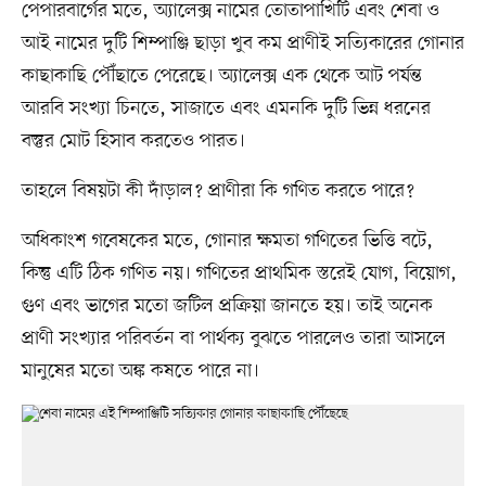
পেপারবার্গের মতে, অ্যালেক্স নামের তোতাপাখিটি এবং শেবা ও
আই নামের দুটি শিম্পাঞ্জি ছাড়া খুব কম প্রাণীই সত্যিকারের গোনার
কাছাকাছি পৌঁছাতে পেরেছে। অ্যালেক্স এক থেকে আট পর্যন্ত
আরবি সংখ্যা চিনতে, সাজাতে এবং এমনকি দুটি ভিন্ন ধরনের
বস্তুর মোট হিসাব করতেও পারত।
তাহলে বিষয়টা কী দাঁড়াল? প্রাণীরা কি গণিত করতে পারে?
অধিকাংশ গবেষকের মতে, গোনার ক্ষমতা গণিতের ভিত্তি বটে,
কিন্তু এটি ঠিক গণিত নয়। গণিতের প্রাথমিক স্তরেই যোগ, বিয়োগ,
গুণ এবং ভাগের মতো জটিল প্রক্রিয়া জানতে হয়। তাই অনেক
প্রাণী সংখ্যার পরিবর্তন বা পার্থক্য বুঝতে পারলেও তারা আসলে
মানুষের মতো অঙ্ক কষতে পারে না।