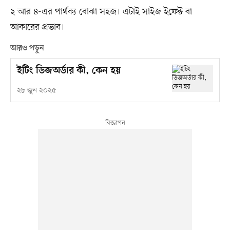
২ আর ৪-এর পার্থক্য বোঝা সহজ। এটাই সাইজ ইফেক্ট বা
আকারের প্রভাব।
আরও পড়ুন
ইটিং ডিজঅর্ডার কী, কেন হয়
২৮ জুন ২০২৫