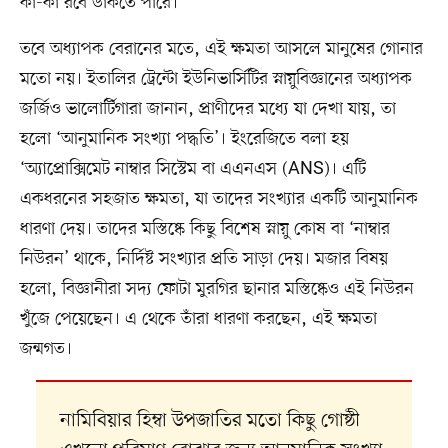
কা-কা রবে ডাকতে পারে।
তবে অধ্যাপক বেরানের মতে, এই ক্ষমতা আসলে মানুষের গোনার
মতো নয়। ইতালির ট্রেন্টো ইউনিভার্সিটির স্নায়ুবিজ্ঞানের অধ্যাপক
জর্জিও ভালোর্টিগারা জানান, প্রাণীদের মধ্যে যা দেখা যায়, তা
হলো ‘আনুমানিক সংখ্যা পদ্ধতি’। ইংরেজিতে বলা হয়
‘অ্যাপ্রোক্সিমেট নাম্বার সিস্টেম বা এএনএস (ANS)। এটি
একধরনের সহজাত ক্ষমতা, যা তাদের সংখ্যার একটি আনুমানিক
ধারণা দেয়। তাদের মস্তিষ্কে কিছু বিশেষ স্নায়ু কোষ বা ‘নাম্বার
নিউরন’ থাকে, নির্দিষ্ট সংখ্যার প্রতি সাড়া দেয়। মজার বিষয়
হলো, বিজ্ঞানীরা সদ্য ফোটা মুরগির ছানার মস্তিষ্কেও এই নিউরন
খুঁজে পেয়েছেন। এ থেকে তাঁরা ধারণা করছেন, এই ক্ষমতা
জন্মগত।
নামিবিয়ার হিম্বা উপজাতির মতো কিছু গোষ্ঠী