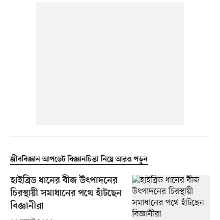
জীববিজ্ঞান আপডেট বিজ্ঞানচিন্তা নিয়ে আরও পড়ুন
হাইব্রিড ধানের বীজ উৎপাদনের
চিরস্থায়ী সমাধানের পথে হাঁটছেন
বিজ্ঞানীরা