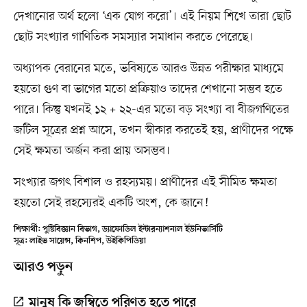
দেখানোর অর্থ হলো ‘এক যোগ করো’। এই নিয়ম শিখে তারা ছোট
ছোট সংখ্যার গাণিতিক সমস্যার সমাধান করতে পেরেছে।
অধ্যাপক বেরানের মতে, ভবিষ্যতে আরও উন্নত পরীক্ষার মাধ্যমে
হয়তো গুণ বা ভাগের মতো প্রক্রিয়াও তাদের শেখানো সম্ভব হতে
পারে। কিন্তু যখনই ১২ + ২২-এর মতো বড় সংখ্যা বা বীজগণিতের
জটিল সূত্রের প্রশ্ন আসে, তখন স্বীকার করতেই হয়, প্রাণীদের পক্ষে
সেই ক্ষমতা অর্জন করা প্রায় অসম্ভব।
সংখ্যার জগৎ বিশাল ও রহস্যময়। প্রাণীদের এই সীমিত ক্ষমতা
হয়তো সেই রহস্যেরই একটি অংশ, কে জানে!
শিক্ষার্থী: পুষ্টিবিজ্ঞান বিভাগ, ড্যাফোডিল ইন্টারন্যাশনাল ইউনিভার্সিটি
সূত্র: লাইভ সায়েন্স, কিনশিপ, উইকিপিডিয়া
আরও পড়ুন
মানুষ কি জম্বিতে পরিণত হতে পারে