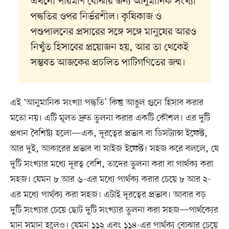
এখনো পরিমাণ বোঝার জন্য আনুমানিক সংখ্যা
পদ্ধতির ওপর নির্ভরশীল। কৃষিকাজ ও
পশুপালনের প্রসারের সঙ্গে সঙ্গে মানুষের আরও
নিখুঁত হিসাবের প্রয়োজন হয়, আর তা থেকেই
সম্ভবত আজকের প্রচলিত পাটিগণিতের জন্ম।
এই ‘আনুমানিক সংখ্যা পদ্ধতি’ কিন্তু আঙুল গুনে হিসাব করার
মতো নয়। এটি মূলত দ্রুত তুলনা করার একটি কৌশল। এর দুটি
প্রধান বৈশিষ্ট্য হলো—এক, দূরত্বের প্রভাব বা ডিসট্যান্স ইফেক্ট,
আর দুই, আকারের প্রভাব বা সাইজ ইফেক্ট। সহজ করে বললে, যে
দুটি সংখ্যার মধ্যে দূরত্ব বেশি, তাদের তুলনা করা বা পার্থক্য করা
সহজ। যেমন ৮ আর ৬-এর মধ্যে পার্থক্য করার চেয়ে ৮ আর ২-
এর মধ্যে পার্থক্য করা সহজ। এটাই দূরত্বের প্রভাব। আবার বড়
দুটি সংখ্যার চেয়ে ছোট দুটি সংখ্যার তুলনা করা সহজ—পার্থক্যের
মান সমান হলেও। যেমন ১১২ এবং ১১৪-এর পার্থক্য বোঝার চেয়ে