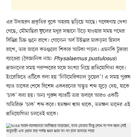
এর উদাহরণ প্রকৃতির বুকে অহরহ ছড়িয়ে আছে। গবেষণায় দেখা
গেছে, মৌমাছিরা ফুলের মধুর সন্ধানে উড়ে যাওয়ার সময় পথের
বিভিন্ন চিহ্ন গুনে রাখে। গোল্ডেন অর্ব উইভার মাকড়সা হিসাব
রাখে, তার জালে কতগুলো শিকার আটকা পড়ল। এমনকি টুঙ্গারা
ব্যাঙেরা (বৈজ্ঞানিক নাম:
Physalaemus pustulosus
)
প্রজননের সময় পরস্পরের সঙ্গে সংখ্যা নিয়ে প্রতিযোগিতা করে।
ইংরেজিতে এটিকে বলা হয় ‘নিউমেরিক্যাল ডুয়েল’! এ সময় পুরুষ
ব্যাঙ ডাকের শেষে বিশেষ একধরনের অদ্ভুত শব্দ জুড়ে দেয়, যাকে
‘চাক’ বলা হয়। অন্য পুরুষ ব্যাঙটি তার জবাবে আরও একটি
অতিরিক্ত ‘চাক’ শব্দ করে। যতক্ষণ শ্বাস থাকে, ততক্ষণ তাদের এই
প্রতিযোগিতা চলতেই থাকে।