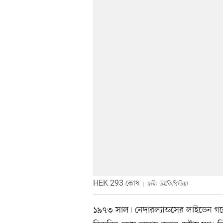
HEK 293 কোষ
ছবি: উইকিপিডিয়া
১৯৭৩ সাল। নেদারল্যান্ডসের লাইডেন গবেষ