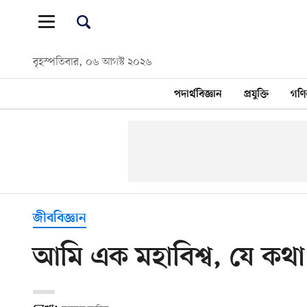
বৃহস্পতিবার, ০৬ আগস্ট ২০২৬
পদার্থবিজ্ঞান
প্রযুক্তি
গণি
জীববিজ্ঞান
আমি এক মহাবিশ্ব, যে কথ