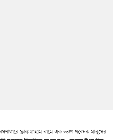
ণাগারে ফ্রাঙ্ক গ্রাহাম নামে এক তরুণ গবেষক মানুষের