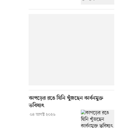
কাপড়ের রঙে যিনি খুঁজছেন কার্বনমুক্ত
ভবিষ্যৎ
০৪ আগস্ট ২০২৬