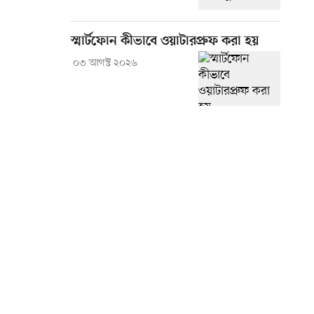
স্মার্টফোন কীভাবে ওয়াটারপ্রুফ করা হয়
০৩ আগস্ট ২০২৬