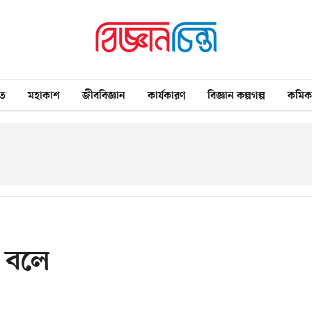
ত
মহাকাশ
জীববিজ্ঞান
কার্যকারণ
বিজ্ঞান কল্পগল্প
কমি
া বলে