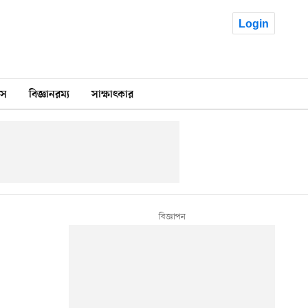
Login
কস
বিজ্ঞানরম্য
সাক্ষাৎকার