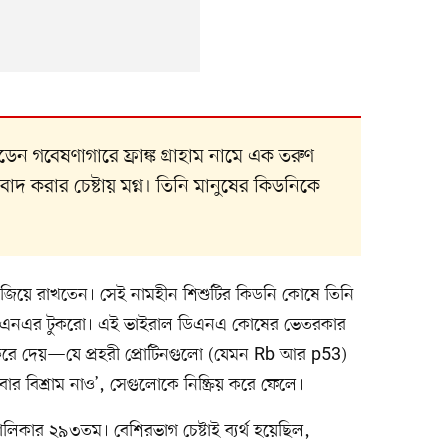
েন গবেষণাগারে ফ্রাঙ্ক গ্রাহাম নামে এক তরুণ
 করার চেষ্টায় মগ্ন। তিনি মানুষের কিডনিকে
বরে সাজিয়ে রাখতেন। সেই নামহীন শিশুটির কিডনি কোষে তিনি
 ডিএনএর টুকরো। এই ভাইরাল ডিএনএ কোষের ভেতরকার
ে দেয়—যে প্রহরী প্রোটিনগুলো (যেমন Rb আর p53)
বিশ্রাম নাও’, সেগুলোকে নিষ্ক্রিয় করে ফেলে।
তালিকার ২৯৩তম। বেশিরভাগ চেষ্টাই ব্যর্থ হয়েছিল,