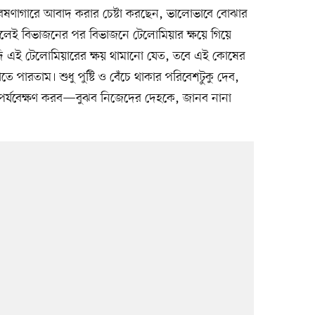
ণাগারে আবাদ করার চেষ্টা করছেন, ভালোভাবে বোঝার
েলেই বিভাজনের পর বিভাজনে টেলোমিয়ার ক্ষয়ে গিয়ে
দি এই টেলোমিয়ারের ক্ষয় থামানো যেত, তবে এই কোষের
পারতাম। শুধু পুষ্টি ও বেঁচে থাকার পরিবেশটুকু দেব,
র্যবেক্ষণ করব—বুঝব নিজেদের দেহকে, জানব নানা