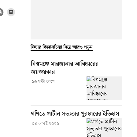
ফিচার বিজ্ঞানচিন্তা নিয়ে আরও পড়ুন
বিশ্বমঞ্চে মারজানার আবিষ্কারের
জয়জয়কার
১৩ ঘণ্টা আগে
গণিতে প্রাচীন সভ্যতার পুরস্কারের ইতিহাস
০৪ আগস্ট ২০২৬