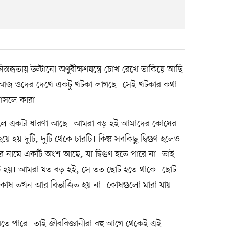
্তব্ধতায় উল্টানো অণুবীক্ষণযন্ত্রে চোখ রেখে তাকিয়ে আছি
আজ ওদের দেখে একটু খটকা লাগছে। সেই খটকার কথা
সলে কারা।
বলে একটা ধারণা আছে। আমরা বড় হই আমাদের কোষের
য় দুটি, দুটি থেকে চারটি। কিন্তু সবকিছু দ্বিগুণ হলেও
র নামে একটি অংশ আছে, যা দ্বিগুণ হতে পারে না। তাই
োট হয়। আমরা যত বড় হই, সে তত ছোট হতে থাকে। ছোট
 কোষ তখন আর বিভাজিত হয় না। কোষগুলো মারা যায়।
তে পারে। তাই জীববিজ্ঞানীরা বহু আগে থেকেই এই