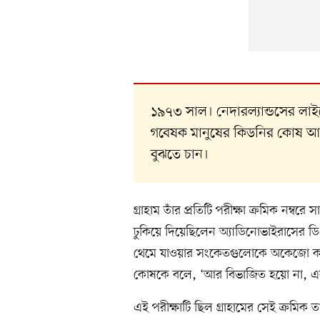
১৯৭৩ সাল। নেদারল্যান্ডসের লাইড
গবেষক মানুষের কিডনির কোষ আবাদ
বুঝতে চান।
গ্রাহাম তাঁর প্রতিটি পরীক্ষা ক্রমিক নম্
ঢুকিয়ে দিয়েছিলেন অ্যাডিনোভাইরাসের
থেমে যাওয়ার সংকেতগুলোকে অকেজো কর
কোষকে বলে, ‘আর বিভাজিত হয়ো না, এবার 
এই পরীক্ষাটি ছিল গ্রাহামের সেই ক্রমিক 