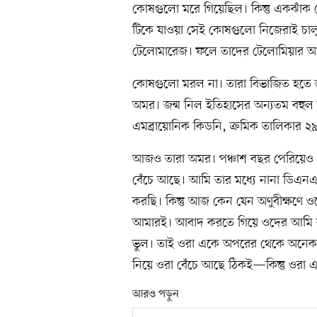
কোষগুলো মরে গিয়েছিল। কিন্তু একঝাঁক
টিকে যাওয়া সেই কোষগুলো নিজেরাই চা
টেলোমারেজ। ফলে তাদের টেলোমিয়ার আর
কোষগুলো মরল না। তারা বিভাজিত হতে 
অমর। জন্ম নিল ইতিহাসের অন্যতম বহুল
এমব্রায়োনিক কিডনি, ক্রমিক তালিকার
আজও তারা অমর। পঞ্চাশ বছর পেরিয়েও প
বেঁচে আছে। আমি তার মধ্যে নানা ডিএনএ অ
করছি। কিন্তু আজ কেন যেন অণুবীক্ষণে ও
আমারই। আবাদ করতে গিয়ে ওদের আমি 
ভুল। তাই ওরা একে অপরের থেকে অনেক দূরে
নিয়ে ওরা বেঁচে আছে ঠিকই—কিন্তু ওরা 
আরও পড়ুন