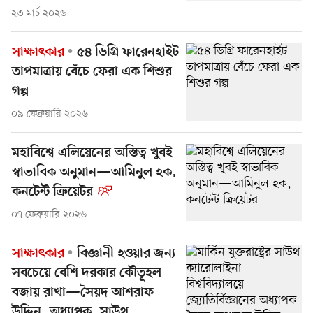
২৩ মার্চ ২০২৬
সাক্ষাৎকার
৫৪ ডিগ্রি ফারেনহাইট
তাপমাত্রায় বেঁচে ফেরা এক শিশুর
গল্প
০৯ ফেব্রুয়ারি ২০২৬
মহাবিশ্বে এলিয়েনের অস্তিত্ব খুবই
স্বাভাবিক অনুমান—আমিনুল হক,
কনটেন্ট ক্রিয়েটর
০৭ ফেব্রুয়ারি ২০২৬
সাক্ষাৎকার
বিজ্ঞানী হওয়ার জন্য
সবচেয়ে বেশি দরকার কৌতূহল
বজায় রাখা—সৈয়দ আশরাফ
উদ্দিন, অধ্যাপক, সাউথ