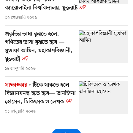
ক্যারোলাইনা বিশ্ববিদ্যালয়, যুক্তরাষ্ট্র
০২ ফেব্রুয়ারি ২০২৬
প্রকৃতির ভাষা বুঝতে হলে,
গণিতের ভাষা বুঝতে হবে —
মুস্তাফা আমিন, মহাকাশবিজ্ঞানী,
যুক্তরাষ্ট্র
১৮ জানুয়ারি ২০২৬
সাক্ষাৎকার
টিকে থাকতে হলে
বিজ্ঞানমনস্ক হতে হবে— তানজিনা
হোসেন, চিকিৎসক ও লেখক
০১ জানুয়ারি ২০২৬