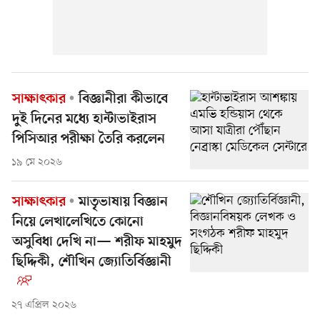
সাক্ষাৎকার
বিজ্ঞানীরা কীভাবে
দুই দিনের মধ্যে হান্টাভাইরাস
পিসিআর পরীক্ষা তৈরি করলেন
১৯ মে ২০২৬
সাক্ষাৎকার
মাতৃভাষায় বিজ্ঞান
নিয়ে লেখালেখিতে কোনো
অসুবিধা দেখি না— শরীফ মাহমুদ
ছিদ্দিকী, শৌখিন জ্যোতির্বিজ্ঞানী
২৭ এপ্রিল ২০২৬